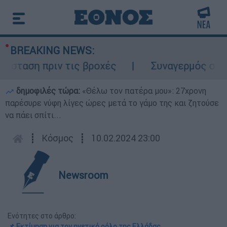
BREAKING NEWS:
ταση πριν τις βροχές
Συναγερμός στον Λ
δημοφιλές τώρα:
«Θέλω τον πατέρα μου»: 27χρονη
παρέσυρε νύφη λίγες ώρες μετά το γάμο της και ζητούσε
να πάει σπίτι...
┋
Κόσμος
┋
10.02.2024 23:00
Newsroom
Ενότητες στο άρθρο:
📌 Εκτίμηση για τον ηγετικό ρόλο της Ελλάδας