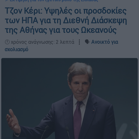
Τζον Κέρι: Υψηλές οι προσδοκίες
των ΗΠΑ για τη Διεθνή Διάσκεψη
της Αθήνας για τους Ωκεανούς
🕛 χρόνος ανάγνωσης: 2 λεπτά ┋ 🗣️
Ανοικτό για
σχολιασμό