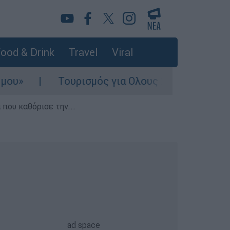
ood & Drink
Travel
Viral
Τουρισμός για Ολους 2026-2027: Τα SOS για
που καθόρισε την...