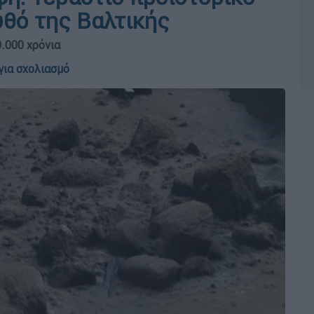
υθό της Βαλτικής
.000 χρόνια
για σχολιασμό