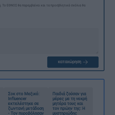
. Το ΕΘΝΟΣ θα παρεμβαίνει και τα προσβλητικά σχόλια θα
καταχώρηση
Σοκ στο Μεξικό:
Παιδιά ζούσαν για
Influencer
μέρες με τη νεκρή
εκτελέστηκε σε
μητέρα τους και
ζωντανή μετάδοση
τον πρώην της: Η
- Τον πυροβόλησαν
μυστηριώδης