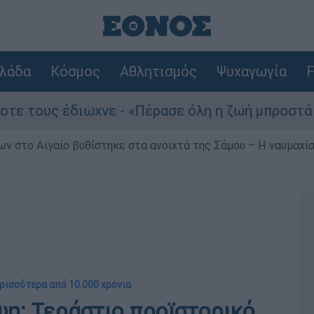
λάδα
Κόσμος
Αθλητισμός
Ψυχαγωγία
F
ς έδιωχνε - «Πέρασε όλη η ζωή μπροστά μου»
ν στο Αιγαίο βυθίστηκε στα ανοιχτά της Σάμου – Η ναυμαχία 
ρισσότερα από 10.000 χρόνια
η: Τεράστιο προϊστορικό