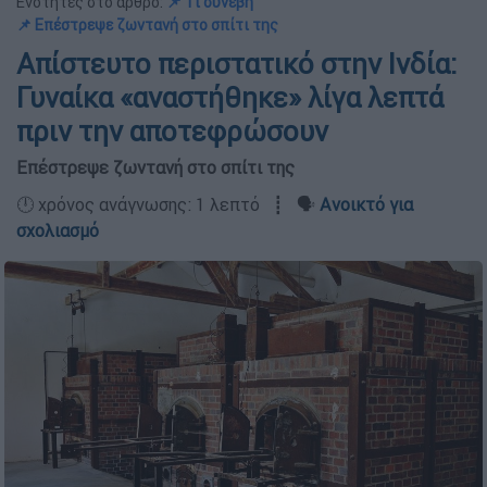
Ενότητες στο άρθρο:
📌 Τι συνέβη
📌 Επέστρεψε ζωντανή στο σπίτι της
Απίστευτο περιστατικό στην Ινδία:
Γυναίκα «αναστήθηκε» λίγα λεπτά
πριν την αποτεφρώσουν
Επέστρεψε ζωντανή στο σπίτι της
🕛 χρόνος ανάγνωσης: 1 λεπτό ┋ 🗣️
Ανοικτό για
σχολιασμό