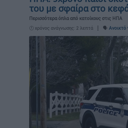
του με σφαίρα στο κεφ
Περισσότερα όπλα από κατοίκους στις ΗΠΑ
🕛 χρόνος ανάγνωσης: 2 λεπτά ┋ 🗣️
Ανοικτό 