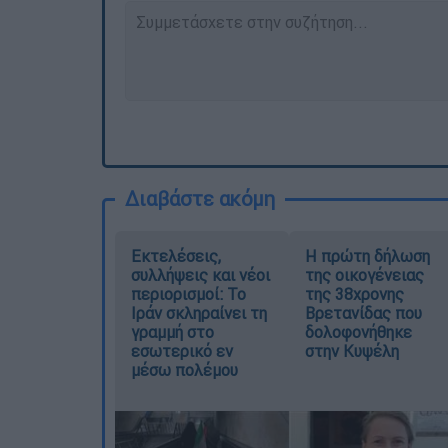
Διαβάστε ακόμη
Εκτελέσεις,
Η πρώτη δήλωση
συλλήψεις και νέοι
της οικογένειας
περιορισμοί: Το
της 38χρονης
Ιράν σκληραίνει τη
Βρετανίδας που
γραμμή στο
δολοφονήθηκε
εσωτερικό εν
στην Κυψέλη
μέσω πολέμου