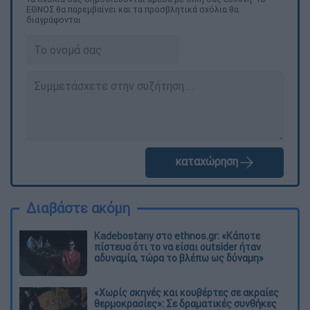
ΕΘΝΟΣ θα παρεμβαίνει και τα προσβλητικά σχόλια θα
διαγράφονται
καταχώρηση
Διαβάστε ακόμη
Kadebostany στο ethnos.gr: «Κάποτε
πίστευα ότι το να είσαι outsider ήταν
αδυναμία, τώρα το βλέπω ως δύναμη»
«Χωρίς σκηνές και κουβέρτες σε ακραίες
θερμοκρασίες»: Σε δραματικές συνθήκες