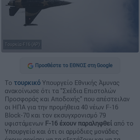
Τουρκία-F16 (AP)
Προσθέστε το ΕΘΝΟΣ στη Google
Το
τουρκικό
Υπουργείο Εθνικής Άμυνας
ανακοίνωσε ότι τα "Σχέδια Επιστολών
Προσφοράς και Αποδοχής" που απέστειλαν
οι ΗΠΑ για την προμήθεια 40 νέων F-16
Block-70 και τον εκσυγχρονισμό 79
υφιστάμενων
F-16 έχουν παραληφθεί
από το
Υπουργείο και ότι οι αρμόδιες μονάδες
έχουν αρχίσει να τα εξετάζουν και να τα