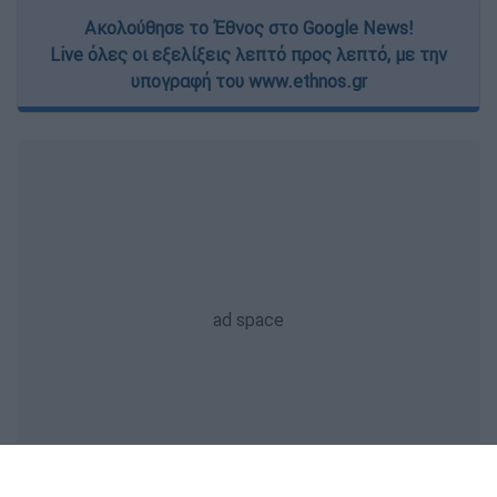
Ακολούθησε το Έθνος στο Google News!
Live όλες οι εξελίξεις λεπτό προς λεπτό, με την
υπογραφή του www.ethnos.gr