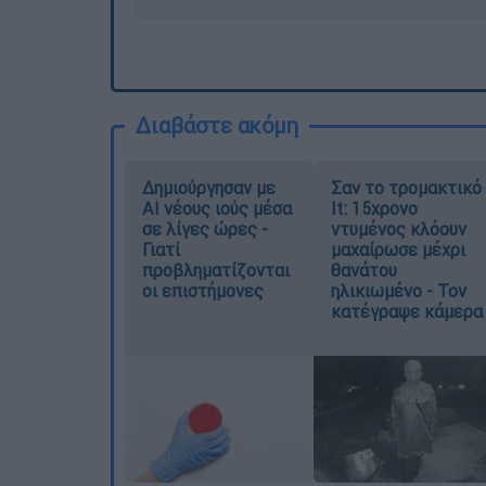
Διαβάστε ακόμη
Δημιούργησαν με
Σαν το τρομακτικό
AI νέους ιούς μέσα
It: 15χρονο
σε λίγες ώρες -
ντυμένος κλόουν
Γιατί
μαχαίρωσε μέχρι
προβληματίζονται
θανάτου
οι επιστήμονες
ηλικιωμένο - Τον
κατέγραψε κάμερα