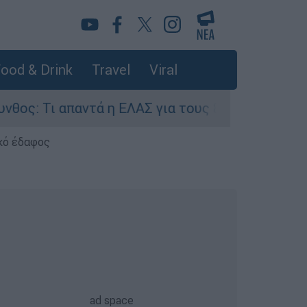
ood & Drink
Travel
Viral
ντά η ΕΛΑΣ για τους 8 βιασμούς τουριστριών - 
κό έδαφος