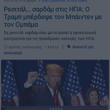
Ενότητες στο άρθρο:
📌 Έχει ξανακάνει το ίδιο λάθος
Ρεσιτάλ… σαρδάμ στις ΗΠΑ: Ο
Τραμπ μπέρδεψε τον Μπάιντεν με
τον Ομπάμα
Σε ρεσιτάλ σαρδάμ έχει μετατραπεί η προεκλογική
εκστρατεία για τις προεδρικές εκλογές των ΗΠΑ
🕛 χρόνος ανάγνωσης: 1 λεπτό ┋ 🗣️
Ανοικτό για
σχολιασμό