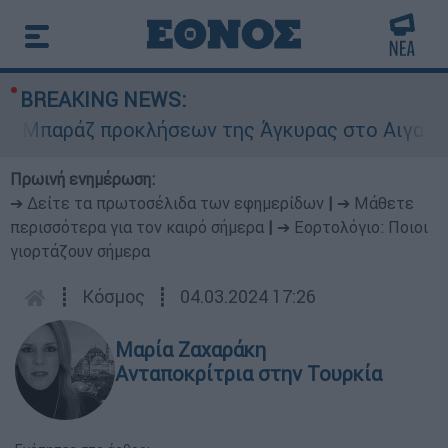
BREAKING NEWS:
παράζ προκλήσεων της Άγκυρας στο Αιγαίο: Εικο
Πρωινή ενημέρωση:
➔ Δείτε τα πρωτοσέλιδα των εφημερίδων
|
➔ Μάθετε
περισσότερα για τον καιρό σήμερα
|
➔ Εορτολόγιο: Ποιοι
γιορτάζουν σήμερα
┋
Κόσμος
┋
04.03.2024 17:26
Μαρία Ζαχαράκη
Ανταποκρίτρια στην Τουρκία