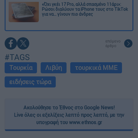
«Όχι γκέι 17 Pro, αλλά σπασμένο 11άρι»:
Ρώσοι διαλύουν τα iPhone τους στο TikTok
για να... γίνουν πιο άνδρες
επόμενο
άρθρο
#TAGS
Τουρκία
Λιβύη
τουρκικά ΜΜΕ
ειδήσεις τώρα
Ακολούθησε το Έθνος στο Google News!
Live όλες οι εξελίξεις λεπτό προς λεπτό, με την
υπογραφή του www.ethnos.gr