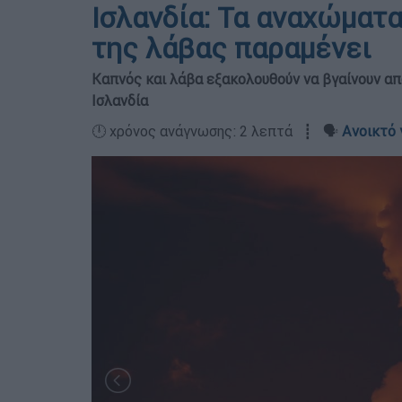
Ισλανδία: Τα αναχώματα
της λάβας παραμένει
Καπνός και λάβα εξακολουθούν να βγαίνουν απ
Ισλανδία
🕛 χρόνος ανάγνωσης: 2 λεπτά ┋ 🗣️
Ανοικτό 