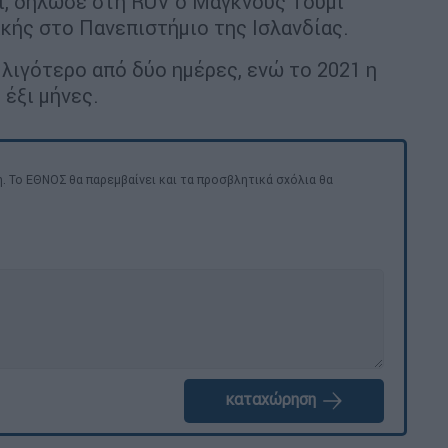
ι, δήλωσε στη RUV ο Μάγκνους Τούμι
κής στο Πανεπιστήμιο της Ισλανδίας.
λιγότερο από δύο ημέρες, ενώ το 2021 η
έξι μήνες.
. Το ΕΘΝΟΣ θα παρεμβαίνει και τα προσβλητικά σχόλια θα
καταχώρηση