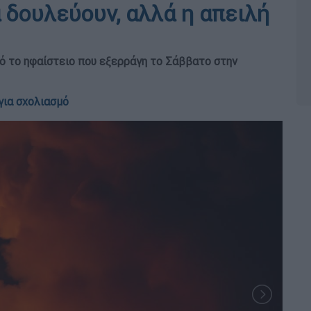
 δουλεύουν, αλλά η απειλή
ό το ηφαίστειο που εξερράγη το Σάββατο στην
για σχολιασμό