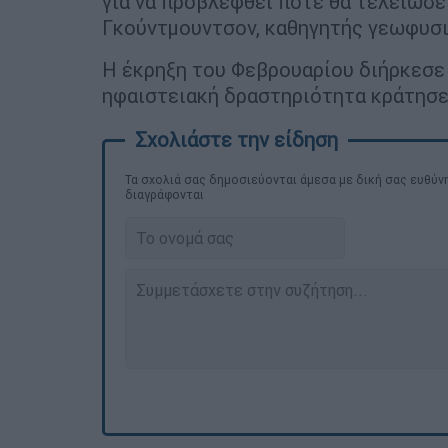
για να προβλεφθεί πότε θα τελειώσε
Γκούντμουντσον, καθηγητής γεωφυσι
Η έκρηξη του Φεβρουαρίου διήρκεσε 
ηφαιστειακή δραστηριότητα κράτησε 
Τα σχολιά σας δημοσιεύονται άμεσα με δική σας ευθύνη
διαγράφονται