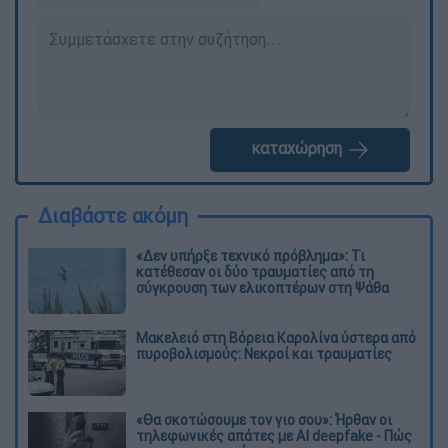
καταχώρηση
Διαβάστε ακόμη
«Δεν υπήρξε τεχνικό πρόβλημα»: Τι
κατέθεσαν οι δύο τραυματίες από τη
σύγκρουση των ελικοπτέρων στη Ψάθα
Μακελειό στη Βόρεια Καρολίνα ύστερα από
πυροβολισμούς: Νεκροί και τραυματίες
«Θα σκοτώσουμε τον γιο σου»: Ήρθαν οι
τηλεφωνικές απάτες με AI deepfake - Πώς