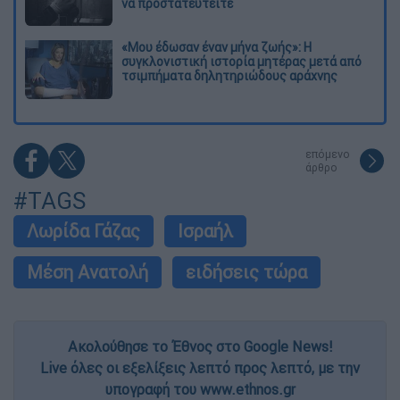
να προστατευτείτε
«Μου έδωσαν έναν μήνα ζωής»: Η
συγκλονιστική ιστορία μητέρας μετά από
τσιμπήματα δηλητηριώδους αράχνης
επόμενο
άρθρο
#TAGS
Λωρίδα Γάζας
Ισραήλ
Μέση Ανατολή
ειδήσεις τώρα
Ακολούθησε το Έθνος στο Google News!
Live όλες οι εξελίξεις λεπτό προς λεπτό, με την
υπογραφή του www.ethnos.gr