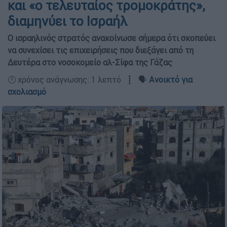
και «ο τελευταίος τρομοκράτης»,
διαμηνύει το Ισραήλ
Ο ισραηλινός στρατός ανακοίνωσε σήμερα ότι σκοπεύει
να συνεχίσει τις επιχειρήσεις που διεξάγει από τη
Δευτέρα στο νοσοκομείο αλ-Σίφα της Γάζας
🕛 χρόνος ανάγνωσης: 1 λεπτό ┋ 🗣️
Ανοικτό για
σχολιασμό