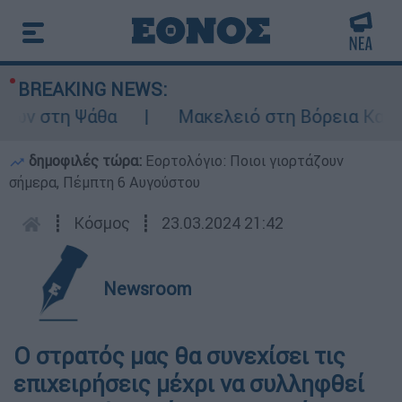
BREAKING NEWS:
ν στη Ψάθα
Μακελειό στη Βόρεια Καρολίν
δημοφιλές τώρα:
Εορτολόγιο: Ποιοι γιορτάζουν
σήμερα, Πέμπτη 6 Αυγούστου
┋
Κόσμος
┋
23.03.2024 21:42
Newsroom
Ο στρατός μας θα συνεχίσει τις
επιχειρήσεις μέχρι να συλληφθεί