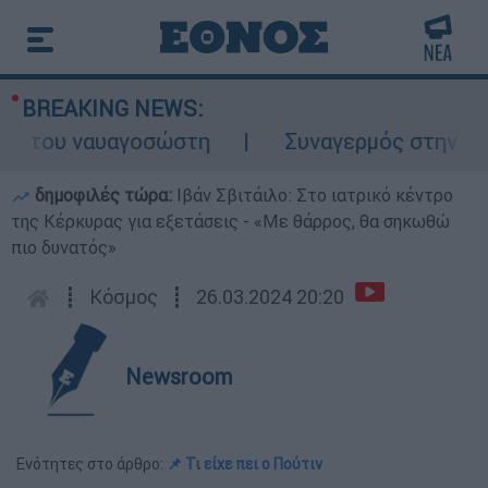
BREAKING NEWS:
 του ναυαγοσώστη
Συναγερμός στην Κάρπαθ
δημοφιλές τώρα:
Ιβάν Σβιτάιλο: Στο ιατρικό κέντρο
της Κέρκυρας για εξετάσεις - «Με θάρρος, θα σηκωθώ
πιο δυνατός»
┋
Κόσμος
┋
26.03.2024 20:20
Newsroom
Ενότητες στο άρθρο:
📌 Τι είχε πει ο Πούτιν