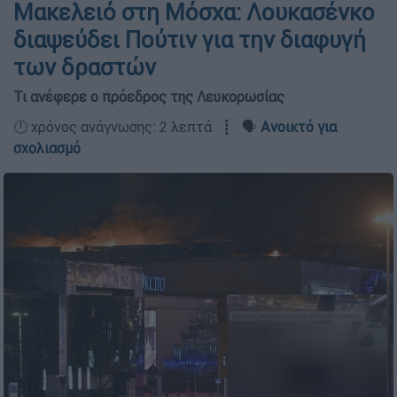
Μακελειό στη Μόσχα: Λουκασένκο
διαψεύδει Πούτιν για την διαφυγή
των δραστών
Τι ανέφερε ο πρόεδρος της Λευκορωσίας
🕛 χρόνος ανάγνωσης: 2 λεπτά ┋ 🗣️
Ανοικτό για
σχολιασμό