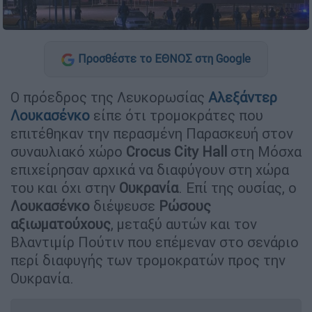
Προσθέστε το ΕΘΝΟΣ στη Google
Ο πρόεδρος της Λευκορωσίας
Αλεξάντερ
Λουκασένκο
είπε ότι τρομοκράτες που
επιτέθηκαν την περασμένη Παρασκευή στον
συναυλιακό χώρο
Crocus City Hall
στη Μόσχα
επιχείρησαν αρχικά να διαφύγουν στη χώρα
του και όχι στην
Ουκρανία
. Επί της ουσίας, ο
Λουκασένκο
διέψευσε
Ρώσους
αξιωματούχους
, μεταξύ αυτών και τον
Βλαντιμίρ Πούτιν που επέμεναν στο σενάριο
περί διαφυγής των τρομοκρατών προς την
Ουκρανία.