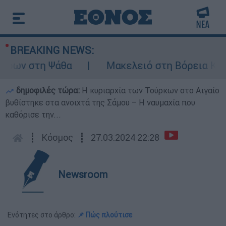
BREAKING NEWS:
ων στη Ψάθα
Μακελειό στη Βόρεια Καρολί
δημοφιλές τώρα:
Η κυριαρχία των Τούρκων στο Αιγαίο
βυθίστηκε στα ανοιχτά της Σάμου – Η ναυμαχία που
καθόρισε την...
┋
Κόσμος
┋
27.03.2024 22:28
Newsroom
Ενότητες στο άρθρο:
📌 Πώς πλούτισε