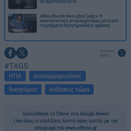
να προστατευτείτε
«Μου έδωσαν έναν μήνα ζωής»: Η
συγκλονιστική ιστορία μητέρας μετά από
τσιμπήματα δηλητηριώδους αράχνης
επόμενο
άρθρο
#TAGS
ΗΠΑ
εκατομμυριούχος
δικηγόρος
ειδήσεις τώρα
Ακολούθησε το Έθνος στο Google News!
Live όλες οι εξελίξεις λεπτό προς λεπτό, με την
υπογραφή του www.ethnos.gr