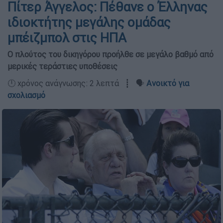
Πίτερ Άγγελος: Πέθανε ο Έλληνας
ιδιοκτήτης μεγάλης ομάδας
μπέιζμπολ στις ΗΠΑ
Ο πλούτος του δικηγόρου προήλθε σε μεγάλο βαθμό από
μερικές τεράστιες υποθέσεις
🕛 χρόνος ανάγνωσης: 2 λεπτά ┋ 🗣️
Ανοικτό για
σχολιασμό