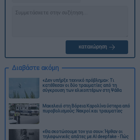
καταχώρηση
Διαβάστε ακόμη
«Δεν υπήρξε τεχνικό πρόβλημα»: Τι
κατέθεσαν οι δύο τραυματίες από τη
σύγκρουση των ελικοπτέρων στη Ψάθα
Μακελειό στη Βόρεια Καρολίνα ύστερα από
πυροβολισμούς: Νεκροί και τραυματίες
«Θα σκοτώσουμε τον γιο σου»: Ήρθαν οι
τηλεφωνικές απάτες με AI deepfake - Πώς