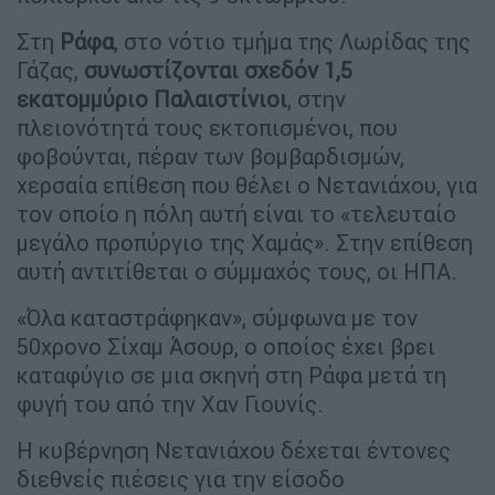
Στη
Ράφα
, στο νότιο τμήμα της Λωρίδας της
Γάζας,
συνωστίζονται σχεδόν 1,5
εκατομμύριο Παλαιστίνιοι
, στην
πλειονότητά τους εκτοπισμένοι, που
φοβούνται, πέραν των βομβαρδισμών,
χερσαία επίθεση που θέλει ο Νετανιάχου, για
τον οποίο η πόλη αυτή είναι το «τελευταίο
μεγάλο προπύργιο της Χαμάς». Στην επίθεση
αυτή αντιτίθεται ο σύμμαχός τους, οι ΗΠΑ.
«Όλα καταστράφηκαν», σύμφωνα με τον
50χρονο Σίχαμ Άσουρ, ο οποίος έχει βρει
καταφύγιο σε μια σκηνή στη Ράφα μετά τη
φυγή του από την Χαν Γιουνίς.
Η κυβέρνηση Νετανιάχου δέχεται έντονες
διεθνείς πιέσεις για την είσοδο