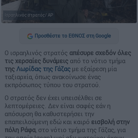
Ισραηλινός στρατός/ ΑP
Προσθέστε το ΕΘΝΟΣ στη Google
Ο ισραηλινός στρατός
απέσυρε σχεδόν όλες
τις χερσαίες δυνάμεις
από το νότιο τμήμα
της
Λωρίδας της Γάζας
με εξαίρεση μία
ταξιαρχία, όπως ανακοίνωσε ένας
εκπρόσωπος τύπου του στρατού.
Ο στρατός δεν έχει υπεισέλθει σε
λεπτομέρειες. Δεν είναι σαφές εάν η
απόσυρση θα καθυστερήσει την
επαπειλούμενη εδώ και καιρό
εισβολή στην
πόλη Ράφα
, στο νότιο τμήμα της Γάζας, για
την οποία Ισραηλινοί αξιωματούχοι έχουν