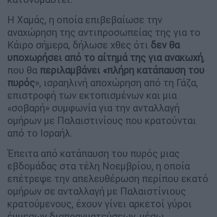
Η Χαμάς, η οποία επιβεβαίωσε την
αναχώρηση της αντιπροσωπείας της για το
Κάιρο σήμερα, δήλωσε χθες ότι
δεν θα
υποχωρήσει από το αίτημά της για ανακωχή
,
που θα
περιλαμβάνει «πλήρη κατάπαυση του
πυρός
», ισραηλινή αποχώρηση από τη Γάζα,
επιστροφή των εκτοπισμένων και μια
«σοβαρή» συμφωνία για την ανταλλαγή
ομήρων με Παλαιστινίους που κρατούνται
από το Ισραήλ.
Έπειτα από κατάπαυση του πυρός μιας
εβδομάδας στα τέλη Νοεμβρίου, η οποία
επέτρεψε την απελευθέρωση περίπου εκατό
ομήρων σε ανταλλαγή με Παλαιστίνιους
κρατούμενους, έχουν γίνει αρκετοί γύροι
έμμεσων διαπραγματεύσεων, μέσω