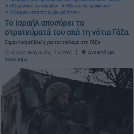
📌 «Έξι μήνες στην κόλαση»
📌 «Όλα καταστράφηκαν»
📌 «Πόλεμος κατά της ανθρωπότητας»
Το Ισραήλ αποσύρει τα
στρατεύματά του από τη νότια Γάζα
Σημαντική εξέλιξη για τον πόλεμο στη Γάζα
🕛 χρόνος ανάγνωσης: 7 λεπτά ┋ 🗣️
Ανοικτό για
σχολιασμό