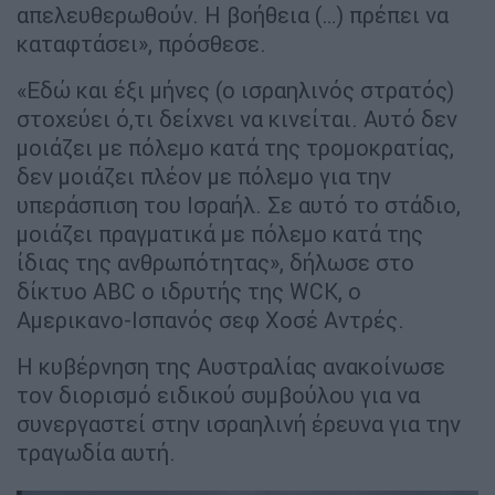
απελευθερωθούν. Η βοήθεια (…) πρέπει να
καταφτάσει», πρόσθεσε.
«Εδώ και έξι μήνες (ο ισραηλινός στρατός)
στοχεύει ό,τι δείχνει να κινείται. Αυτό δεν
μοιάζει με πόλεμο κατά της τρομοκρατίας,
δεν μοιάζει πλέον με πόλεμο για την
υπεράσπιση του Ισραήλ. Σε αυτό το στάδιο,
μοιάζει πραγματικά με πόλεμο κατά της
ίδιας της ανθρωπότητας», δήλωσε στο
δίκτυο ABC ο ιδρυτής της WCK, ο
Αμερικανο-Ισπανός σεφ Χοσέ Αντρές.
Η κυβέρνηση της Αυστραλίας ανακοίνωσε
τον διορισμό ειδικού συμβούλου για να
συνεργαστεί στην ισραηλινή έρευνα για την
τραγωδία αυτή.