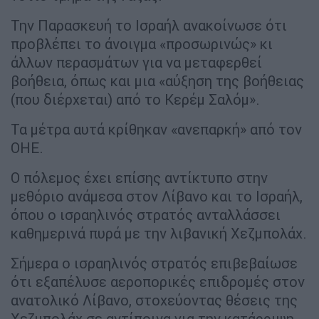
Την Παρασκευή το Ισραήλ ανακοίνωσε ότι
προβλέπει το άνοιγμα «προσωρινώς» κι
άλλων περασμάτων για να μεταφερθεί
βοήθεια, όπως και μια «αύξηση της βοήθειας
(που διέρχεται) από το Κερέμ Σαλόμ».
Τα μέτρα αυτά κρίθηκαν «ανεπαρκή» από τον
ΟΗΕ.
Ο πόλεμος έχει επίσης αντίκτυπο στην
μεθόριο ανάμεσα στον Λίβανο και το Ισραήλ,
όπου ο ισραηλινός στρατός ανταλλάσσει
καθημερινά πυρά με την λιβανική Χεζμπολάχ.
Σήμερα ο ισραηλινός στρατός επιβεβαίωσε
ότι εξαπέλυσε αεροπορικές επιδρομές στον
ανατολικό Λίβανο, στοχεύοντας θέσεις της
Χεζμπολάχ σε αντίποινα για την κατάρριψη