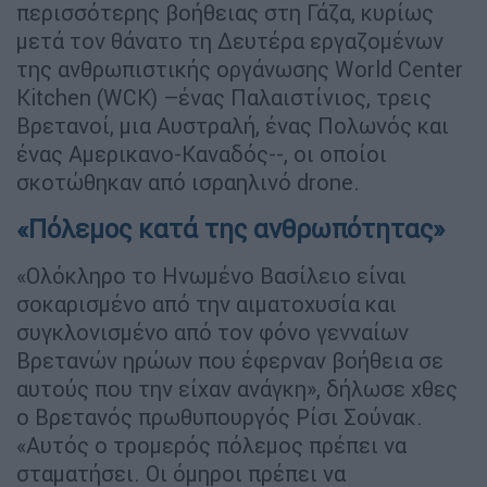
περισσότερης βοήθειας στη Γάζα, κυρίως
μετά τον θάνατο τη Δευτέρα εργαζομένων
της ανθρωπιστικής οργάνωσης World Center
Kitchen (WCK) –ένας Παλαιστίνιος, τρεις
Βρετανοί, μια Αυστραλή, ένας Πολωνός και
ένας Αμερικανο-Καναδός--, οι οποίοι
σκοτώθηκαν από ισραηλινό drone.
«Πόλεμος κατά της ανθρωπότητας»
«Ολόκληρο το Ηνωμένο Βασίλειο είναι
σοκαρισμένο από την αιματοχυσία και
συγκλονισμένο από τον φόνο γενναίων
Βρετανών ηρώων που έφερναν βοήθεια σε
αυτούς που την είχαν ανάγκη», δήλωσε χθες
ο Βρετανός πρωθυπουργός Ρίσι Σούνακ.
«Αυτός ο τρομερός πόλεμος πρέπει να
σταματήσει. Οι όμηροι πρέπει να