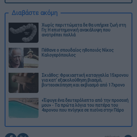
Διαβάστε ακόμη
Χωρίς περιττώματα δε θα υπήρχε ζωή στη
Γη: Η επιστημονική ανακάλυψη που
ανατρέπει πολλά
Πέθανε ο σπουδαίος ηθοποιός Νίκος
Καλογερόπουλος
Σκιάθος: Φρικιαστική καταγγελία 15χρονου
για κατ' εξακολούθηση βιασμό,
βιντεοσκόπηση και εκβιασμό από 17χρονο
«Έφυγε ένα δευτερόλεπτο από την προσοχή
μου» - Τα πρώτα λόγια του πατέρα του
4χρονου που πνίγηκε σε πισίνα στην Πάρο
επόμενο