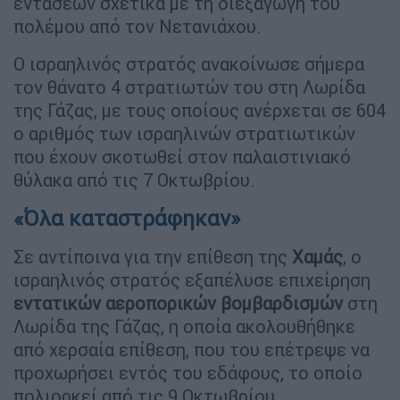
εντάσεων σχετικά με τη διεξαγωγή του
πολέμου από τον Νετανιάχου.
Ο ισραηλινός στρατός ανακοίνωσε σήμερα
τον θάνατο 4 στρατιωτών του στη Λωρίδα
της Γάζας, με τους οποίους ανέρχεται σε 604
ο αριθμός των ισραηλινών στρατιωτικών
που έχουν σκοτωθεί στον παλαιστινιακό
θύλακα από τις 7 Οκτωβρίου.
«Όλα καταστράφηκαν»
Σε αντίποινα για την επίθεση της
Χαμάς
, ο
ισραηλινός στρατός εξαπέλυσε επιχείρηση
εντατικών αεροπορικών βομβαρδισμών
στη
Λωρίδα της Γάζας, η οποία ακολουθήθηκε
από χερσαία επίθεση, που του επέτρεψε να
προχωρήσει εντός του εδάφους, το οποίο
πολιορκεί από τις 9 Οκτωβρίου.