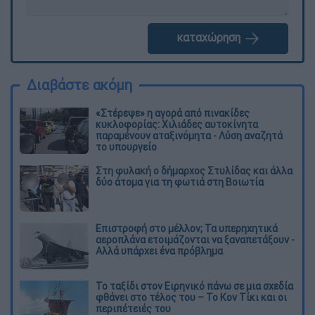
καταχώρηση
Διαβάστε ακόμη
«Στέρεψε» η αγορά από πινακίδες
κυκλοφορίας: Χιλιάδες αυτοκίνητα
παραμένουν αταξινόμητα - Λύση αναζητά
το υπουργείο
Στη φυλακή ο δήμαρχος Στυλίδας και άλλα
δύο άτομα για τη φωτιά στη Βοιωτία
Επιστροφή στο μέλλον; Τα υπερηχητικά
αεροπλάνα ετοιμάζονται να ξαναπετάξουν -
Αλλά υπάρχει ένα πρόβλημα
Το ταξίδι στον Ειρηνικό πάνω σε μια σχεδία
φθάνει στο τέλος του – Το Κον Τίκι και οι
περιπέτειές του