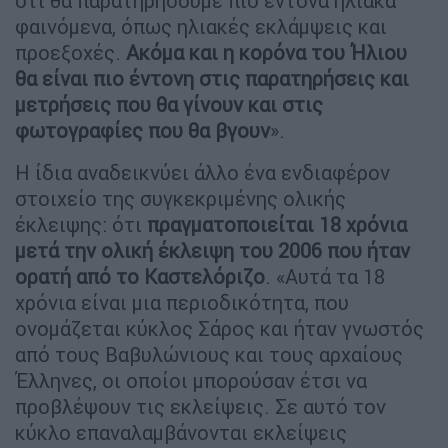
ότι θα παρατηρήσουμε πιο έντονα ηλιακά
φαινόμενα, όπως ηλιακές εκλάμψεις και
προεξοχές.
Ακόμα και η κορόνα του Ήλιου
θα είναι πιο έντονη στις παρατηρήσεις και
μετρήσεις που θα γίνουν και στις
φωτογραφίες που θα βγουν
».
Η ίδια αναδεικνύει άλλο ένα ενδιαφέρον
στοιχείο της συγκεκριμένης ολικής
έκλειψης: ότι
πραγματοποιείται 18 χρόνια
μετά την ολική έκλειψη του 2006 που ήταν
ορατή από το Καστελόριζο
. «Αυτά τα 18
χρόνια είναι μια περιοδικότητα, που
ονομάζεται κύκλος Σάρος και ήταν γνωστός
από τους Βαβυλώνιους και τους αρχαίους
Έλληνες, οι οποίοι μπορούσαν έτσι να
προβλέψουν τις εκλείψεις. Σε αυτό τον
κύκλο επαναλαμβάνονται εκλείψεις