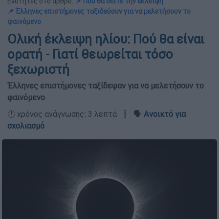
Ενότητες στο άρθρο:
📌 Πού θα δείτε την έκλειψη
📌 Έλληνες επιστήμονες ταξιδεύουν για να μελετήσουν το
φαινόμενο
Ολική έκλειψη ηλίου: Πού θα είναι
ορατή - Γιατί θεωρείται τόσο
ξεχωριστή
Έλληνες επιστήμονες ταξίδεψαν για να μελετήσουν το
φαινόμενο
🕛 χρόνος ανάγνωσης: 3 λεπτά ┋ 🗣️
Ανοικτό για
σχολιασμό