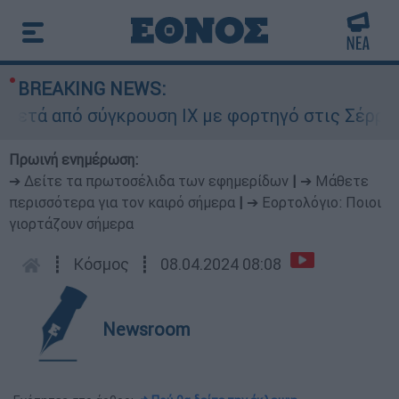
BREAKING NEWS:
ά από σύγκρουση ΙΧ με φορτηγό στις Σέρρες
Πρωινή ενημέρωση:
➔ Δείτε τα πρωτοσέλιδα των εφημερίδων
|
➔ Μάθετε
περισσότερα για τον καιρό σήμερα
|
➔ Εορτολόγιο: Ποιοι
γιορτάζουν σήμερα
┋
Κόσμος
┋
08.04.2024 08:08
Newsroom