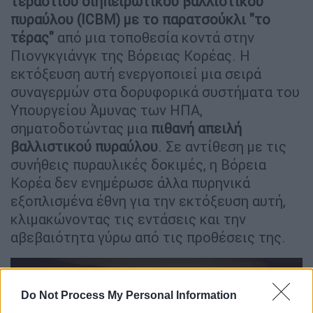
τεράστιου διηπειρωτικού βαλλιστικού
πυραύλου (ICBM) με το παρατσούκλι "το
τέρας"
από μια τοποθεσία κοντά στην
Πιονγκγιάνγκ της Βόρειας Κορέας. Η
εκτόξευση αυτή ενεργοποιεί μια σειρά
συναγερμών στα δορυφορικά συστήματα του
Υπουργείου Άμυνας των ΗΠΑ,
σηματοδοτώντας μια
πιθανή απειλή
βαλλιστικού πυραύλου
. Σε αντίθεση με τις
συνήθεις πυραυλικές δοκιμές, η Βόρεια
Κορέα δεν ενημέρωσε άλλα πυρηνικά
εξοπλισμένα έθνη για την εκτόξευση αυτή,
κλιμακώνοντας τις εντάσεις και την
αβεβαιότητα γύρω από τις προθέσεις της.
Do Not Process My Personal Information