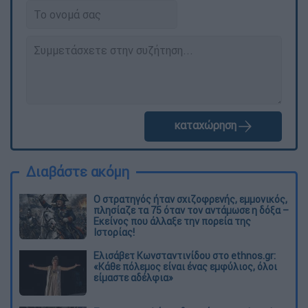
καταχώρηση
Διαβάστε ακόμη
O στρατηγός ήταν σχιζοφρενής, εμμονικός,
πλησίαζε τα 75 όταν τον αντάμωσε η δόξα –
Εκείνος που άλλαξε την πορεία της
Ιστορίας!
Ελισάβετ Κωνσταντινίδου στο ethnos.gr:
«Κάθε πόλεμος είναι ένας εμφύλιος, όλοι
είμαστε αδέλφια»