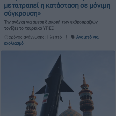
μετατραπεί η κατάσταση σε μόνιμη
σύγκρουση»
Την ανάγκη για άμεση διακοπή των εχθροπραξιών
τονίζει το τουρκικό ΥΠΕΞ
🕛 χρόνος ανάγνωσης: 1 λεπτό ┋ 🗣️
Ανοικτό για
σχολιασμό