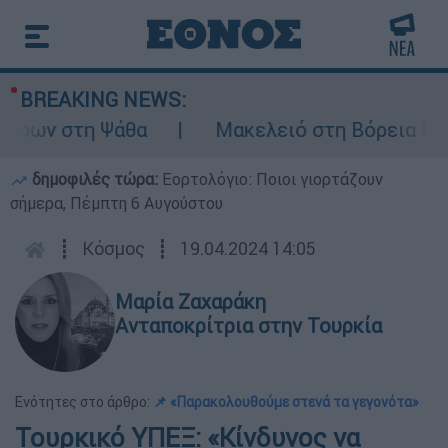
BREAKING NEWS:
έρων στη Ψάθα
Μακελειό στη Βόρεια Καρολ
δημοφιλές τώρα:
Εορτολόγιο: Ποιοι γιορτάζουν
σήμερα, Πέμπτη 6 Αυγούστου
┋
Κόσμος
┋
19.04.2024 14:05
Μαρία Ζαχαράκη
Ανταποκρίτρια στην Τουρκία
Ενότητες στο άρθρο:
📌 «Παρακολουθούμε στενά τα γεγονότα»
Τουρκικό ΥΠΕΞ: «Κίνδυνος να