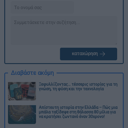
καταχώρηση
Διαβάστε ακόμη
Ξεφυλλίζοντας... τέσσερις ιστορίες για τη
γνώση, τη φύση και την τεχνολογία
Απίστευτη ιστορία στην Ελλάδα – Πώς μια
μπάλα ταξίδεψε στη θάλασσα 80 μίλια για
να κρατήσει ζωντανό έναν 30χρονο!