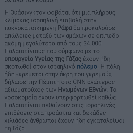
Η Ουάσινγκτον φοβάται ότι μια πλήρους
κλίμακας ισραηλινή εισβολή στην
πυκνοκατοικημένη
Ράφα
θα προκαλούσε
απώλειες μεταξύ των αμάχων σε επίπεδο
ακόμη μεγαλύτερο από τους 34.000
Παλαιστίνιους που σύμφωνα με το
υπουργείο Υγείας της Γάζας
έχουν ήδη
σκοτωθεί στον ισραηλινό
πόλεμο
. Η πόλη
ήδη «κρέμεται στην άκρη του γκρεμού»,
δήλωσε την Πέμπτη στο CNN ανώτερος
αξιωματούχος των
Ηνωμένων Εθνών
. Τα
νοσοκομεία έχουν υπερφορτωθεί καθώς
Παλαιστίνιοι πεθαίνουν στις ισραηλινές
επιθέσεις στα προάστια και δεκάδες
χιλιάδες άνθρωποι έχουν ήδη εγκαταλείψει
τη Γάζα.