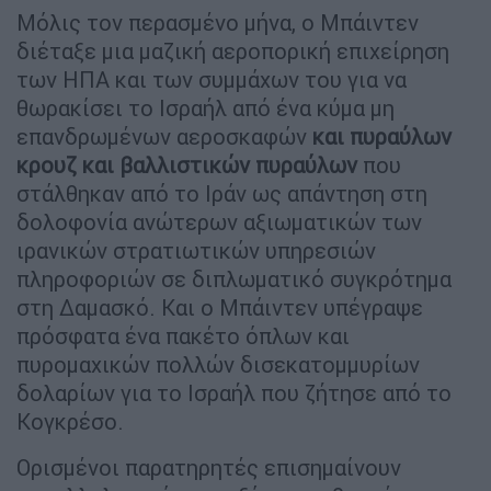
Μόλις τον περασμένο μήνα, ο Μπάιντεν
διέταξε μια μαζική αεροπορική επιχείρηση
των ΗΠΑ και των συμμάχων του για να
θωρακίσει το Ισραήλ από ένα κύμα μη
επανδρωμένων αεροσκαφών
και πυραύλων
κρουζ και βαλλιστικών πυραύλων
που
στάλθηκαν από το Ιράν ως απάντηση στη
δολοφονία ανώτερων αξιωματικών των
ιρανικών στρατιωτικών υπηρεσιών
πληροφοριών σε διπλωματικό συγκρότημα
στη Δαμασκό. Και ο Μπάιντεν υπέγραψε
πρόσφατα ένα πακέτο όπλων και
πυρομαχικών πολλών δισεκατομμυρίων
δολαρίων για το Ισραήλ που ζήτησε από το
Κογκρέσο.
Ορισμένοι παρατηρητές επισημαίνουν