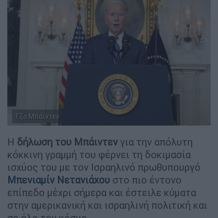
Τζο Μπάϊντεν
Η
δήλωση του Μπάιντεν
για την απόλυτη
κόκκινη γραμμή του φέρνει τη δοκιμασία
ισχύος του με τον Ισραηλινό πρωθυπουργό
Μπενιαμίν Νετανιάχου
στο πιο έντονο
επίπεδο μέχρι σήμερα και έστειλε κύματα
στην αμερικανική και ισραηλινή πολιτική και
σε όλο τον κόσμο.