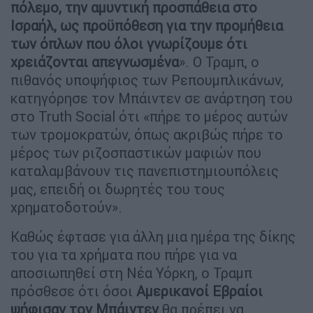
πόλεμο, την αμυντική προσπάθεια στο
Ισραήλ, ως προϋπόθεση για την προμήθεια
των όπλων που όλοι γνωρίζουμε ότι
χρειάζονται απεγνωσμένα
». Ο Τραμπ, ο
πιθανός υποψήφιος των Ρεπουμπλικάνων,
κατηγόρησε τον Μπάιντεν σε ανάρτηση του
στο Truth Social ότι «πήρε το μέρος αυτών
των τρομοκρατών, όπως ακριβώς πήρε το
μέρος των ριζοσπαστικών μαφιών που
καταλαμβάνουν τις πανεπιστημιουπόλεις
μας, επειδή οι δωρητές του τους
χρηματοδοτούν».
Καθώς έφτασε για άλλη μια ημέρα της δίκης
του για τα χρήματα που πήρε για να
αποσιωπηθεί στη Νέα Υόρκη, ο Τραμπ
πρόσθεσε ότι όσοι
Αμερικανοί Εβραίοι
ψήφισαν τον Μπάιντεν
θα πρέπει να