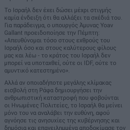
Το Ισραήλ δεν έχει δώσει μέχρι στιγμής
καμία ένδειξη ότι θα αλλάξει τα σχέδιά του.
Για παράδειγμα, ο υπουργός Άμυνας Yoav
Gallant προειδοποίησε την Πέμπτη:
«Απευθύνομαι τόσο στους εχθρούς του
Ισραήλ όσο και στους καλύτερους φίλους
μας και λέω - το κράτος του Ισραήλ δεν
μπορεί να υποταχθεί, ούτε οι IDF, ούτε το
αμυντικό κατεστημένο».
Αλλά αν οποιαδήποτε μεγάλης κλίμακας
εισβολή στη Ράφα δημιουργήσει την
ανθρωπιστική καταστροφή που φοβούνται
οι Ηνωμένες Πολιτείες, το Ισραήλ θα μείνει
μόνο του να αναλάβει την ευθύνη, αφού
αγνόησε τις ανησυχίες της κυβέρνησης και
δημόσια και επανειλημμένα αποδοκίμασε τον