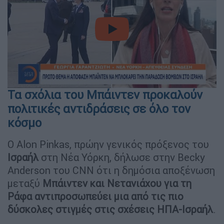
video
Τα σχόλια του Μπάιντεν προκαλούν
πολιτικές αντιδράσεις σε όλο τον
κόσμο
Ο Alon Pinkas, πρώην γενικός πρόξενος του
Ισραήλ
στη Νέα Υόρκη, δήλωσε στην Becky
Anderson του CNN ότι η δημόσια αποξένωση
μεταξύ
Μπάιντεν και Νετανιάχου για
τη
Ράφα αντιπροσωπεύει
μια από τις πιο
δύσκολες στιγμές στις σχέσεις ΗΠΑ-Ισραήλ
.