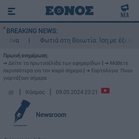
BREAKING NEWS:
Φωτιά στη Βοιωτία: Ίση με έξι ατομικές βόμβες
Πρωινή ενημέρωση:
➔ Δείτε τα πρωτοσέλιδα των εφημερίδων
|
➔ Μάθετε
περισσότερα για τον καιρό σήμερα
|
➔ Εορτολόγιο: Ποιοι
γιορτάζουν σήμερα
┋
Κόσμος
┋
09.05.2024 23:21
Newsroom