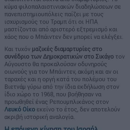
κύμα φιλοπαλαιστινιακών διαδηλώσεων σε
πανεπιστημιουπόλεις παίζει με τους
ισχυρισμούς του Τραμπ ότι οι ΗΠΑ
μαστίζονται από αριστερό εξτρεμισμό και
χάος που ο Μπάιντεν δεν μπορεί να ελέγξει.
Και τυχόν
μαζικές διαμαρτυρίες στο
συνέδριο των Δημοκρατικών στο Σικάγο
τον
Αύγουστο θα προκαλούσαν οδυνηρούς
οιωνούς για τον Μπάιντεν, ακόμη και αν οι
ταραχές και η οργή κατά του πολέμου του
Βιετνάμ γύρω από την ίδια εκδήλωση στον
ίδιο χώρο το 1968, που βοήθησαν να
προωθηθεί ένας Ρεπουμπλικάνος στον
Λευκό Οίκο
εκείνο το έτος, δεν αποτελούν
ακριβή ιστορική αναλογία.
Η επόμενη κίνηση του Ισραήλ