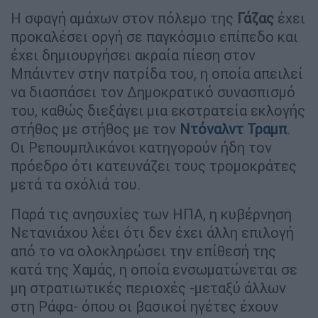
Η σφαγή αμάχων στον πόλεμο της
Γάζας
έχει
προκαλέσει οργή σε παγκόσμιο επίπεδο και
έχει δημιουργήσει ακραία πίεση στον
Μπάιντεν στην πατρίδα του, η οποία απειλεί
να διασπάσει τον Δημοκρατικό συνασπισμό
του, καθώς διεξάγει μια εκστρατεία εκλογής
στήθος με στήθος με τον
Ντόναλντ Τραμπ
.
Οι Ρεπουμπλικάνοι κατηγορούν ήδη τον
πρόεδρο ότι κατευνάζει τους τρομοκράτες
μετά τα σχόλιά του.
Παρά τις ανησυχίες των ΗΠΑ, η κυβέρνηση
Νετανιάχου λέει ότι δεν έχει άλλη επιλογή
από το να ολοκληρώσει την επίθεσή της
κατά της Χαμάς, η οποία ενσωματώνεται σε
μη στρατιωτικές περιοχές -μεταξύ άλλων
στη Ράφα- όπου οι βασικοί ηγέτες έχουν