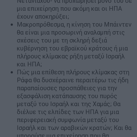
Νετανιάχου- να προχωρήσει μόνο του σε
μια επιχείρηση που ακόμη και οι ΗΠΑ
έχουν αποκηρύξει;
Μακροπρόθεσμα, η κίνηση του Μπάιντεν
θα είναι μια προσωρινή αναλαμπή στις
σχέσεις του με τη σκληρή δεξιά
κυβέρνηση του εβραϊκού κράτους ή μια
πλήρους κλίμακας ρήξη μεταξύ Ισραήλ
και ΗΠΑ;
Πώς μια επίθεση πλήρους κλίμακας στη
Ράφα θα δυσχέραινε περαιτέρω τις ήδη
παραπαίουσες προσπάθειες για την
εξασφάλιση κατάπαυσης του πυρός
μεταξύ του Ισραήλ και της Χαμάς; Θα
διέλυε τις ελπίδες των ΗΠΑ για μια
περιφερειακή συμφωνία μεταξύ του
Ισραήλ και των αραβικών κρατών; Και θα
μπορούσε μια επιχείρηση που θα