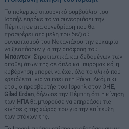
Το πολεμικό υπουργικό συμβούλιο του
Ισραήλ επρόκειτο να συνεδριάσει την
Πέμπτη σε μια συνεδρίαση που θα
προσφέρει στα μέλη του δεξιού
συνασπισμού του Νετανιάχου την ευκαιρία
να ξεσπάσουν για την απόφαση του
Μπάιντεν
. Στρατιωτικά, και δεδομένων των
αποθεμάτων της σε όπλα και πυρομαχικά, η
κυβέρνηση μπορεί να έχει όλο το υλικό που
χρειάζεται για να πάει στη Ράφα. Ακόμα κι
έτσι, ο πρεσβευτής του Ισραήλ στον ΟΗΕ,
Gilad Erdan
, δήλωσε την Πέμπτη ότι η κίνηση
των
ΗΠΑ
θα μπορούσε να επηρεάσει τις
κινήσεις της χώρας του για την επίτευξη
των στόχων της.
Το Ισραήλ πρέπει επίσης να εξετάσει αν μια