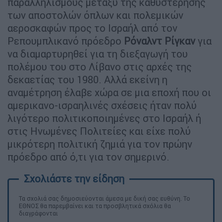
παραλληλισμούς μεταξύ της καθυστέρησης
των αποστολών όπλων και πολεμικών
αεροσκαφών προς το Ισραήλ από τον
Ρεπουμπλικανό πρόεδρο
Ρόναλντ
Ρίγκαν
για
να διαμαρτυρηθεί για τη διεξαγωγή του
πολέμου του στο Λίβανο στις αρχές της
δεκαετίας του 1980. Αλλά εκείνη η
αναμέτρηση έλαβε χώρα σε μια εποχή που οι
αμερικανο-ισραηλινές σχέσεις ήταν πολύ
λιγότερο πολιτικοποιημένες στο Ισραήλ ή
στις Ηνωμένες Πολιτείες και είχε πολύ
μικρότερη πολιτική ζημιά για τον πρώην
πρόεδρο από ό,τι για τον σημερινό.
Τα σχολιά σας δημοσιεύονται άμεσα με δική σας ευθύνη. Το
ΕΘΝΟΣ θα παρεμβαίνει και τα προσβλητικά σχόλια θα
διαγράφονται