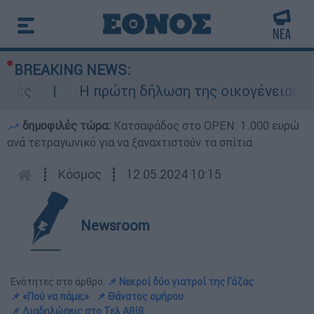
BREAKING NEWS:
Η πρώτη δήλωση της οικογένειας της 38χρ
δημοφιλές τώρα:
Κατσαφάδος στο OPEN: 1.000 ευρώ
ανά τετραγωνικό για να ξαναχτιστούν τα σπίτια
┋
Κόσμος
┋
12.05.2024 10:15
Newsroom
Ενότητες στο άρθρο:
📌 Νεκροί δύο γιατροί της Γάζας
📌 «Πού να πάμε;»
📌 Θάνατος ομήρου
📌 Διαδηλώσεις στο Τελ Αβίβ