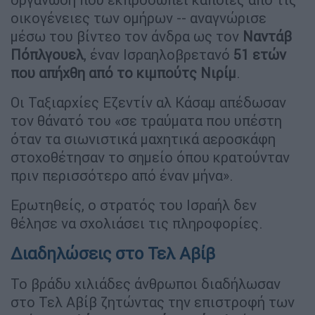
οικογένειες των ομήρων -- αναγνώρισε
μέσω του βίντεο τον άνδρα ως τον
Ναντάβ
Πόπλγουελ
, έναν Ισραηλοβρετανό
51 ετών
που απήχθη από το κιμπούτς Νιρίμ
.
Οι Ταξιαρχίες Εζεντίν αλ Κάσαμ απέδωσαν
τον θάνατό του «σε τραύματα που υπέστη
όταν τα σιωνιστικά μαχητικά αεροσκάφη
στοχοθέτησαν το σημείο όπου κρατούνταν
πριν περισσότερο από έναν μήνα».
Ερωτηθείς, ο στρατός του Ισραήλ δεν
θέλησε να σχολιάσει τις πληροφορίες.
Διαδηλώσεις στο Τελ Αβίβ
Το βράδυ χιλιάδες άνθρωποι διαδήλωσαν
στο Τελ Αβίβ ζητώντας την επιστροφή των