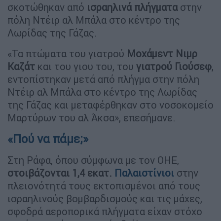
σκοτώθηκαν από
ισραηλινά πλήγματα
στην
πόλη Ντέιρ αλ Μπάλα στο κέντρο της
Λωρίδας της Γάζας.
«Τα πτώματα του γιατρού
Μοχάμεντ Νιμρ
Καζάτ
και του γιου του, του
γιατρού Γιούσεφ
,
εντοπίστηκαν μετά από πλήγμα στην πόλη
Ντέιρ αλ Μπάλα στο κέντρο της Λωρίδας
της Γάζας και μεταφέρθηκαν στο νοσοκομείο
Μαρτύρων του αλ Άκσα», επεσήμανε.
«Πού να πάμε;»
Στη Ράφα, όπου σύμφωνα με τον ΟΗΕ,
στοιβάζονται 1,4 εκατ.
Παλαιστίνιοι
στην
πλειονότητά τους εκτοπισμένοι από τους
ισραηλινούς βομβαρδισμούς και τις μάχες,
σφοδρά αεροπορικά πλήγματα είχαν στόχο