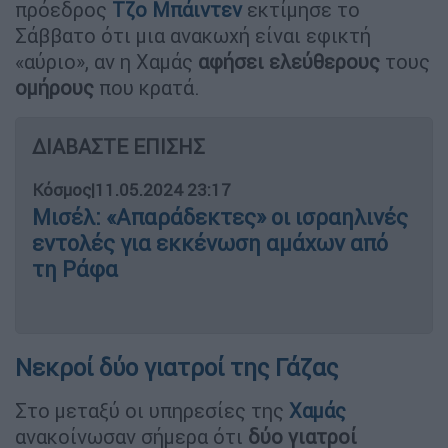
πρόεδρος
Τζο Μπάιντεν
εκτίμησε το
Σάββατο ότι μια ανακωχή είναι εφικτή
«αύριο», αν η Χαμάς
αφήσει ελεύθερους
τους
ομήρους
που κρατά.
ΔΙΑΒΑΣΤΕ ΕΠΙΣΗΣ
Κόσμος
|
11.05.2024 23:17
Μισέλ: «Απαράδεκτες» οι ισραηλινές
εντολές για εκκένωση αμάχων από
τη Ράφα
Νεκροί δύο γιατροί της Γάζας
Στο μεταξύ οι υπηρεσίες της
Χαμάς
ανακοίνωσαν σήμερα ότι
δύο γιατροί