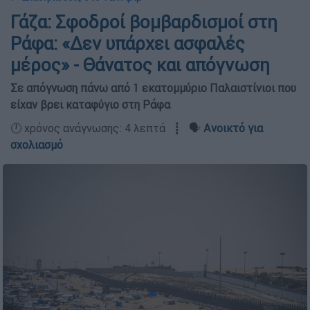
Γάζα: Σφοδροί βομβαρδισμοί στη
Ράφα: «Δεν υπάρχει ασφαλές
μέρος» - Θάνατος και απόγνωση
Σε απόγνωση πάνω από 1 εκατομμύριο Παλαιστίνιοι που
είχαν βρει καταφύγιο στη Ράφα
🕛 χρόνος ανάγνωσης: 4 λεπτά ┋ 🗣️
Ανοικτό για
σχολιασμό