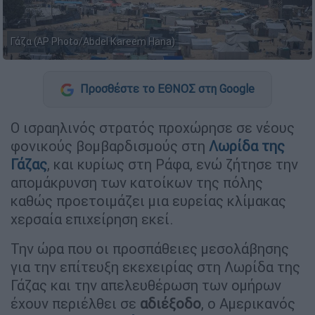
Γάζα (AP Photo/Abdel Kareem Hana)
Προσθέστε το ΕΘΝΟΣ στη Google
Ο ισραηλινός στρατός προχώρησε σε νέους
φονικούς βομβαρδισμούς στη
Λωρίδα της
Γάζας
, και κυρίως στη Ράφα, ενώ ζήτησε την
απομάκρυνση των κατοίκων της πόλης
καθώς προετοιμάζει μια ευρείας κλίμακας
χερσαία επιχείρηση εκεί.
Την ώρα που οι προσπάθειες μεσολάβησης
για την επίτευξη εκεχειρίας στη Λωρίδα της
Γάζας και την απελευθέρωση των ομήρων
έχουν περιέλθει σε
αδιέξοδο
, ο Αμερικανός