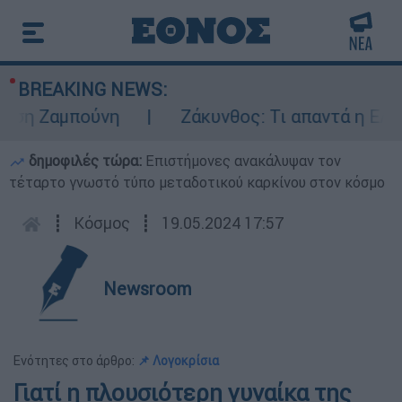
BREAKING NEWS:
 Ζαμπούνη
Ζάκυνθος: Τι απαντά η ΕΛΑΣ γι
δημοφιλές τώρα:
Επιστήμονες ανακάλυψαν τον
τέταρτο γνωστό τύπο μεταδοτικού καρκίνου στον κόσμο
┋
Κόσμος
┋
19.05.2024 17:57
Newsroom
Ενότητες στο άρθρο:
📌 Λογοκρίσια
Γιατί η πλουσιότερη γυναίκα της