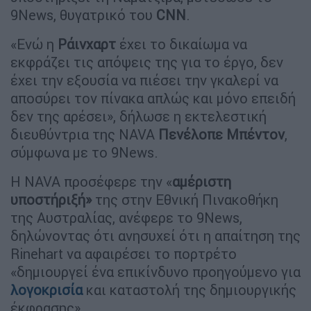
9News, θυγατρικό του
CNN
.
«Ενώ η
Ράινχαρτ
έχει το δικαίωμα να
εκφράζει τις απόψεις της για το έργο, δεν
έχει την εξουσία να πιέσει την γκαλερί να
αποσύρει τον πίνακα απλώς και μόνο επειδή
δεν της αρέσει», δήλωσε η εκτελεστική
διευθύντρια της NAVA
Πενέλοπε Μπέντον
,
σύμφωνα με το 9News.
Η NAVA προσέφερε την «
αμέριστη
υποστήριξή»
της στην Εθνική Πινακοθήκη
της Αυστραλίας, ανέφερε το 9News,
δηλώνοντας ότι ανησυχεί ότι η απαίτηση της
Rinehart να αφαιρέσει το πορτρέτο
«δημιουργεί ένα επικίνδυνο προηγούμενο για
λογοκρισία
και καταστολή της δημιουργικής
έκφρασης».