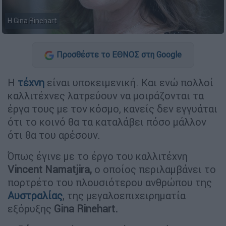
H Gina Rinehart
Προσθέστε το ΕΘΝΟΣ στη Google
Η
τέχνη
είναι υποκειμενική. Και ενώ πολλοί
καλλιτέχνες λατρεύουν να μοιράζονται τα
έργα τους με τον κόσμο, κανείς δεν εγγυάται
ότι το κοινό θα τα καταλάβει πόσο μάλλον
ότι θα του αρέσουν.
Όπως έγινε με το έργο του καλλιτέχνη
Vincent Namatjira,
ο οποίος περιλαμβάνει το
πορτρέτο του πλουσιότερου ανθρώπου της
Αυστραλίας
, της μεγαλοεπιχειρηματία
εξόρυξης
Gina Rinehart.