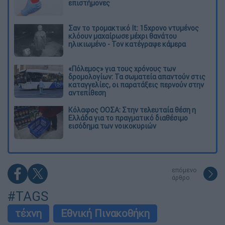
επιστήμονες
Σαν το τρομακτικό It: 15χρονο ντυμένος
κλόουν μαχαίρωσε μέχρι θανάτου
ηλικιωμένο - Τον κατέγραψε κάμερα
«Πόλεμος» για τους χρόνους των
δρομολογίων: Τα σωματεία απαντούν στις
καταγγελίες, οι παρατάξεις περνούν στην
αντεπίθεση
Κόλαφος ΟΟΣΑ: Στην τελευταία θέση η
Ελλάδα για το πραγματικό διαθέσιμο
εισόδημα των νοικοκυριών
επόμενο
άρθρο
#TAGS
τέχνη
Εθνική Πινακοθήκη