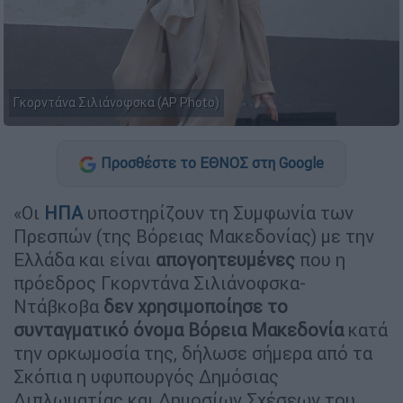
Γκορντάνα Σιλιάνοφσκα (ΑΡ Photo)
Προσθέστε το ΕΘΝΟΣ στη Google
«Οι
ΗΠΑ
υποστηρίζουν τη Συμφωνία των
Πρεσπών (της Βόρειας Μακεδονίας) με την
Ελλάδα και είναι
απογοητευμένες
που η
πρόεδρος Γκορντάνα Σιλιάνοφσκα-
Ντάβκοβα
δεν χρησιμοποίησε το
συνταγματικό όνομα Βόρεια Μακεδονία
κατά
την ορκωμοσία της, δήλωσε σήμερα από τα
Σκόπια η υφυπουργός Δημόσιας
Διπλωματίας και Δημοσίων Σχέσεων του