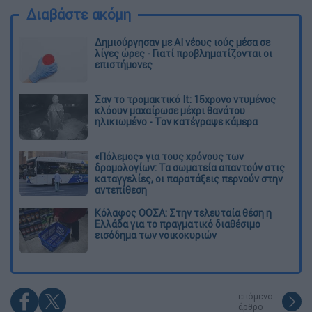
Διαβάστε ακόμη
Δημιούργησαν με AI νέους ιούς μέσα σε
λίγες ώρες - Γιατί προβληματίζονται οι
επιστήμονες
Σαν το τρομακτικό It: 15χρονο ντυμένος
κλόουν μαχαίρωσε μέχρι θανάτου
ηλικιωμένο - Τον κατέγραψε κάμερα
«Πόλεμος» για τους χρόνους των
δρομολογίων: Τα σωματεία απαντούν στις
καταγγελίες, οι παρατάξεις περνούν στην
αντεπίθεση
Κόλαφος ΟΟΣΑ: Στην τελευταία θέση η
Ελλάδα για το πραγματικό διαθέσιμο
εισόδημα των νοικοκυριών
επόμενο
άρθρο