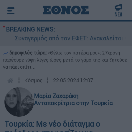
BREAKING NEWS:
Συναγερμός από τον ΕΦΕΤ: Ανακαλείται γνωσ
δημοφιλές τώρα:
«Θέλω τον πατέρα μου»: 27χρονη
παρέσυρε νύφη λίγες ώρες μετά το γάμο της και ζητούσε
να πάει σπίτι...
┋
Κόσμος
┋
22.05.2024 12:07
Μαρία Ζαχαράκη
Ανταποκρίτρια στην Τουρκία
Τουρκία: Με νέο διάταγμα ο