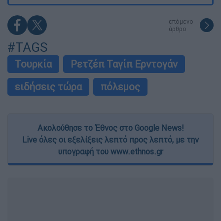
επόμενο
άρθρο
#TAGS
Τουρκία
Ρετζέπ Ταγίπ Ερντογάν
ειδήσεις τώρα
πόλεμος
Ακολούθησε το Έθνος στο Google News!
Live όλες οι εξελίξεις λεπτό προς λεπτό, με την
υπογραφή του www.ethnos.gr