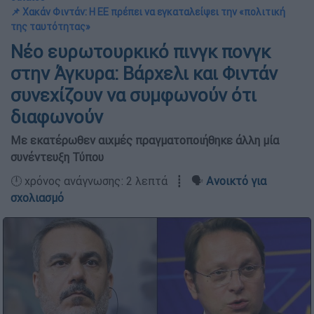
📌 Χακάν Φιντάν: Η ΕΕ πρέπει να εγκαταλείψει την «πολιτική
της ταυτότητας»
Νέο ευρωτουρκικό πινγκ πονγκ
στην Άγκυρα: Βάρχελι και Φιντάν
συνεχίζουν να συμφωνούν ότι
διαφωνούν
Με εκατέρωθεν αιχμές πραγματοποιήθηκε άλλη μία
συνέντευξη Τύπου
🕛 χρόνος ανάγνωσης: 2 λεπτά ┋ 🗣️
Ανοικτό για
σχολιασμό