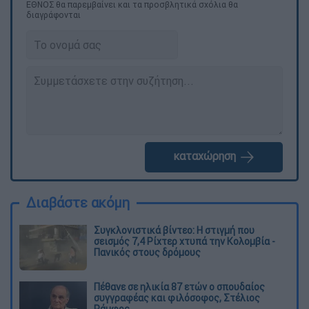
ΕΘΝΟΣ θα παρεμβαίνει και τα προσβλητικά σχόλια θα
διαγράφονται
καταχώρηση
Διαβάστε ακόμη
Συγκλονιστικά βίντεο: Η στιγμή που
σεισμός 7,4 Ρίχτερ χτυπά την Κολομβία -
Πανικός στους δρόμους
Πέθανε σε ηλικία 87 ετών ο σπουδαίος
συγγραφέας και φιλόσοφος, Στέλιος
Ράμφος