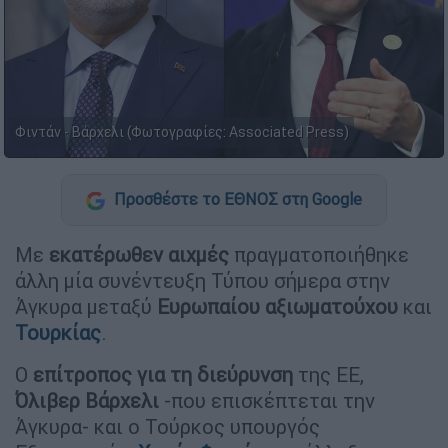
Φιντάν - Βάρχελι (Φωτογραφίες: Associated Press)
Προσθέστε το ΕΘΝΟΣ στη Google
Με
εκατέρωθεν αιχμές
πραγματοποιήθηκε
άλλη μία συνέντευξη Τύπου σήμερα στην
Άγκυρα μεταξύ
Ευρωπαίου αξιωματούχου
και
Τουρκίας
.
Ο
επίτροπος για τη διεύρυνση
της ΕΕ,
Όλιβερ Βάρχελι
-που επισκέπτεται την
Άγκυρα- και ο Τούρκος υπουργός