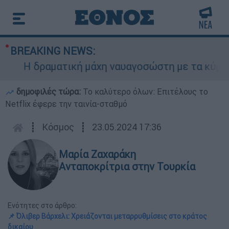
BREAKING NEWS:
Η δραματική μάχη ναυαγοσώστη με τα κύματα γ
δημοφιλές τώρα:
Το καλύτερο όλων: Επιτέλους το
Netflix έφερε την ταινία-σταθμό
┋
Κόσμος
┋
23.05.2024 17:36
Μαρία Ζαχαράκη
Ανταποκρίτρια στην Τουρκία
Ενότητες στο άρθρο:
📌 Όλιβερ Βάρχελι: Χρειάζονται μεταρρυθμίσεις στο κράτος
δικαίου