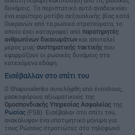
υπέστη σοβαρή κακοποίηση από τις ρωσικές
δυνάμεις. Το περιστατικό αυτό αναδεικνύει
ένα ευρύτερο μοτίβο σεξουαλικής βίας κατά
Ουκρανών από τα ρωσικά στρατεύματα, το
οποίο έχει καταγραφεί από
παρατηρητές
ανθρωπίνων δικαιωμάτων
και αποτελεί
μέρος μιας
συστηματικής τακτικής
που
εφαρμόζουν οι ρωσικές δυνάμεις στα
κατεχόμενα εδάφη.
Εισέβαλλαν στο σπίτι του
Ο Shapovalenko συνελήφθη από ένοπλους,
μασκοφόρους αξιωματικούς της
Ομοσπονδιακής Υπηρεσίας Ασφαλείας
της
Ρωσίας
(FSB). Εισέβαλαν στο σπίτι του,
ανακάλυψαν ένα υποτιμητικό μήνυμα για
τους Ρώσους στρατιώτες στο τηλέφωνό