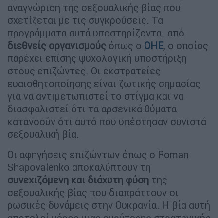
αναγνώριση της σεξουαλικής βίας που
σχετίζεται με τις συγκρούσεις. Τα
προγράμματα αυτά υποστηρίζονται από
διεθνείς οργανισμούς
όπως ο
ΟΗΕ
, ο οποίος
παρέχει επίσης ψυχολογική υποστήριξη
στους επιζώντες. Οι εκστρατείες
ευαισθητοποίησης είναι ζωτικής σημασίας
για να αντιμετωπιστεί το στίγμα και να
διασφαλιστεί ότι τα αρσενικά θύματα
κατανοούν ότι αυτό που υπέστησαν συνιστά
σεξουαλική βία.
Οι αφηγήσεις επιζώντων όπως ο Roman
Shapovalenko αποκαλύπτουν τη
συνεχιζόμενη και διάχυτη φύση
της
σεξουαλικής βίας που διαπράττουν οι
ρωσικές δυνάμεις στην Ουκρανία. Η βία αυτή
αποτελεί μέρος μιας ευρύτερης στρατηγικής