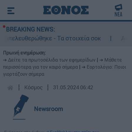
BREAKING NEWS:
ελευθερώθηκε - Τα στοιχεία σοκ
Αδειάζει 
Πρωινή ενημέρωση:
➔ Δείτε τα πρωτοσέλιδα των εφημερίδων
|
➔ Μάθετε
περισσότερα για τον καιρό σήμερα
|
➔ Εορτολόγιο: Ποιοι
γιορτάζουν σήμερα
┋
Κόσμος
┋
31.05.2024 06:42
Newsroom