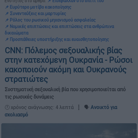
Ενότητες στο άρθρο:
📌 Εισέβαλλαν στο σπίτι του
📌 Ευρύτερο μοτίβο κακοποίησης
📌 Συνεντεύξεις και μαρτυρίες
📌 Ρόλος του ρωσικού μηχανισμού ασφαλείας
📌 Νομικές επιπτώσεις και επιπτώσεις στα ανθρώπινα
δικαιώματα
📌 Προσπάθειες υποστήριξης και ευαισθητοποίησης
CNN: Πόλεμος σεξουαλικής βίας
στην κατεχόμενη Ουκρανία - Ρώσοι
κακοποιούν ακόμη και Ουκρανούς
στρατιώτες
Συστηματική σεξουαλική βία που χρησιμοποιείται από
τις ρωσικές δυνάμεις
🕛 χρόνος ανάγνωσης: 4 λεπτά ┋ 🗣️
Ανοικτό για
σχολιασμό