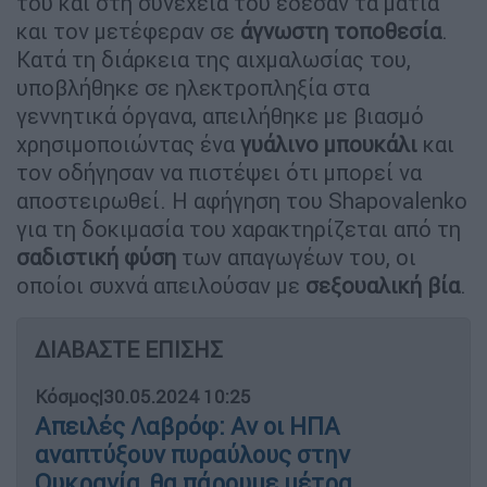
του και στη συνέχεια του έδεσαν τα μάτια
και τον μετέφεραν σε
άγνωστη τοποθεσία
.
Κατά τη διάρκεια της αιχμαλωσίας του,
υποβλήθηκε σε ηλεκτροπληξία στα
γεννητικά όργανα, απειλήθηκε με βιασμό
χρησιμοποιώντας ένα
γυάλινο μπουκάλι
και
τον οδήγησαν να πιστέψει ότι μπορεί να
αποστειρωθεί. Η αφήγηση του Shapovalenko
για τη δοκιμασία του χαρακτηρίζεται από τη
σαδιστική φύση
των απαγωγέων του, οι
οποίοι συχνά απειλούσαν με
σεξουαλική βία
.
ΔΙΑΒΑΣΤΕ ΕΠΙΣΗΣ
Κόσμος
|
30.05.2024 10:25
Απειλές Λαβρόφ: Αν οι ΗΠΑ
αναπτύξουν πυραύλους στην
Ουκρανία, θα πάρουμε μέτρα