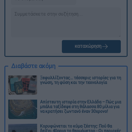
καταχώρηση
Διαβάστε ακόμη
Ξεφυλλίζοντας... τέσσερις ιστορίες για τη
γνώση, τη φύση και την τεχνολογία
Απίστευτη ιστορία στην Ελλάδα – Πώς μια
μπάλα ταξίδεψε στη θάλασσα 80 μίλια για
να κρατήσει ζωντανό έναν 30χρονο!
Κορυφώνεται το κύμα ζέστης: Πού θα
δείξει 40αρια το θερμόμετρο - Οι περιοχές