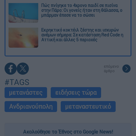
Πώς πνίγηκε το 4χρονο παιδί σε πισίνα
στην Πάρο: Οι γονείς ήταν στη θάλασσα, ο
μπάρμαν έπεσε να το σώσει
Εκρηκτικό κοκτέιλ ζέστης και ισχυρών
ανέμων σήμερα: Σε κατάσταση Red Code η
Αττική και άλλες 5 περιοχές
επόμενο
άρθρο
#TAGS
μετανάστες
ειδήσεις τώρα
Ανδριανούπολη
μεταναστευτικό
Ακολούθησε το Έθνος στο Google News!