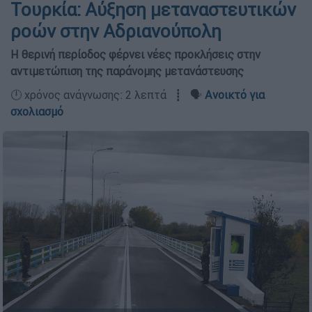
Τουρκία: Αύξηση μεταναστευτικών
ροών στην Αδριανούπολη
Η θερινή περίοδος φέρνει νέες προκλήσεις στην
αντιμετώπιση της παράνομης μετανάστευσης
🕛 χρόνος ανάγνωσης: 2 λεπτά ┋ 🗣️
Ανοικτό για
σχολιασμό