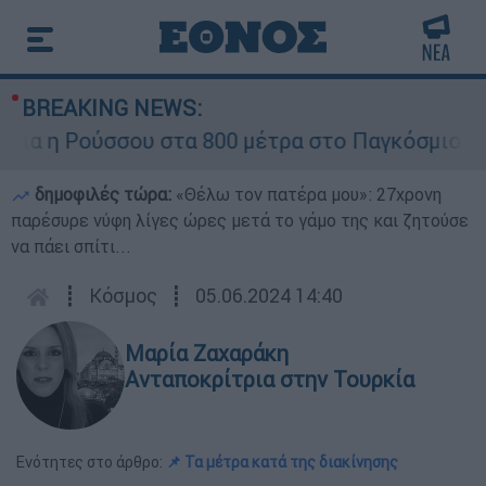
BREAKING NEWS:
α η Ρούσσου στα 800 μέτρα στο Παγκόσμιο Πρω
δημοφιλές τώρα:
«Θέλω τον πατέρα μου»: 27χρονη
παρέσυρε νύφη λίγες ώρες μετά το γάμο της και ζητούσε
να πάει σπίτι...
┋
Κόσμος
┋
05.06.2024 14:40
Μαρία Ζαχαράκη
Ανταποκρίτρια στην Τουρκία
Ενότητες στο άρθρο:
📌 Τα μέτρα κατά της διακίνησης