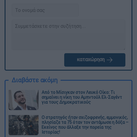
καταχώρηση
Διαβάστε ακόμη
Από το Μίσιγκαν στον Λευκό Οίκο: Τι
σημαίνει η νίκη του Αμπντούλ Ελ-Σαγέντ
για τους Δημοκρατικούς
O στρατηγός ήταν σχιζοφρενής, εμμονικός,
πλησίαζε τα 75 όταν τον αντάμωσε η δόξα –
Εκείνος που άλλαξε την πορεία της
Ιστορίας!