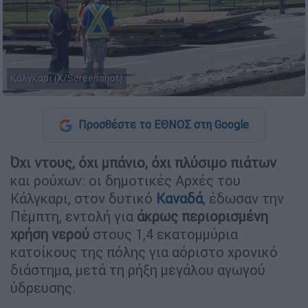
Κάλγκαρι (X/Screenshot)
Προσθέστε το ΕΘΝΟΣ στη Google
Όχι ντους, όχι μπάνιο, όχι πλύσιμο πιάτων
και ρούχων: οι δημοτικές Αρχές του
Κάλγκαρι, στον δυτικό
Καναδά
, έδωσαν την
Πέμπτη, εντολή για
άκρως περιορισμένη
χρήση νερού
στους 1,4 εκατομμύρια
κατοίκους της πόλης για αόριστο χρονικό
διάστημα, μετά τη ρήξη μεγάλου αγωγού
ύδρευσης.