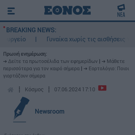
BREAKING NEWS:
υργείο
Γυναίκα χωρίς τις αισθήσεις της 
Πρωινή ενημέρωση:
➔ Δείτε τα πρωτοσέλιδα των εφημερίδων
|
➔ Μάθετε
περισσότερα για τον καιρό σήμερα
|
➔ Εορτολόγιο: Ποιοι
γιορτάζουν σήμερα
┋
Κόσμος
┋
07.06.2024 17:10
Newsroom