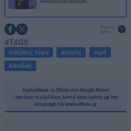
λουλούδια στο πρόσωπο
επόμενο
άρθρο
#TAGS
ειδήσεις τώρα
αγωγός
νερό
Καναδάς
Ακολούθησε το Έθνος στο Google News!
Live όλες οι εξελίξεις λεπτό προς λεπτό, με την
υπογραφή του www.ethnos.gr