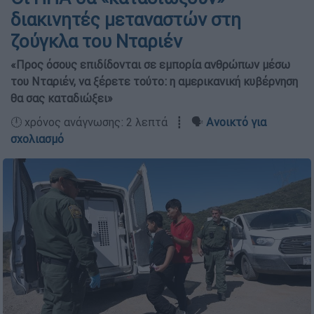
διακινητές μεταναστών στη
ζούγκλα του Νταριέν
«Προς όσους επιδίδονται σε εμπορία ανθρώπων μέσω
του Νταριέν, να ξέρετε τούτο: η αμερικανική κυβέρνηση
θα σας καταδιώξει»
🕛 χρόνος ανάγνωσης: 2 λεπτά ┋ 🗣️
Ανοικτό για
σχολιασμό