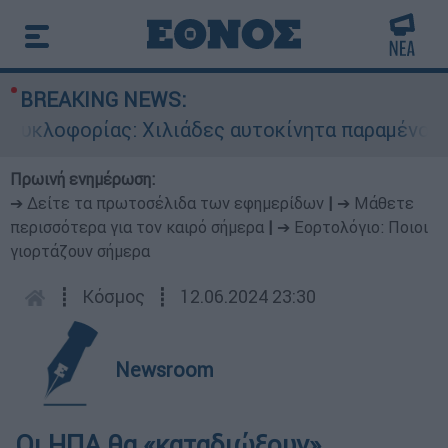
BREAKING NEWS:
κλοφορίας: Χιλιάδες αυτοκίνητα παραμένουν ατ
Πρωινή ενημέρωση:
➔ Δείτε τα πρωτοσέλιδα των εφημερίδων
|
➔ Μάθετε
περισσότερα για τον καιρό σήμερα
|
➔ Εορτολόγιο: Ποιοι
γιορτάζουν σήμερα
┋
Κόσμος
┋
12.06.2024 23:30
Newsroom
Οι ΗΠΑ θα «καταδιώξουν»