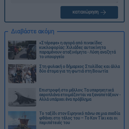
καταχώρηση
Διαβάστε ακόμη
«Στέρεψε» η αγορά από πινακίδες
κυκλοφορίας: Χιλιάδες αυτοκίνητα
παραμένουν αταξινόμητα - Λύση αναζητά
το υπουργείο
Στη φυλακή ο δήμαρχος Στυλίδας και άλλα
δύο άτομα για τη φωτιά στη Βοιωτία
Επιστροφή στο μέλλον; Τα υπερηχητικά
αεροπλάνα ετοιμάζονται να ξαναπετάξουν -
Αλλά υπάρχει ένα πρόβλημα
Το ταξίδι στον Ειρηνικό πάνω σε μια σχεδία
φθάνει στο τέλος του – Το Κον Τίκι και οι
περιπέτειές του