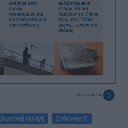
ανέβηκε στην
αλλά σπασμένο
οροφή
11άρι»: Ρώσοι
νοσοκομείου και
διαλύουν τα iPhone
κοιτούσε επίμονα
τους στο TikTok
τους ασθενείς
για να... γίνουν πιο
άνδρες
επόμενο άρθρο
κλιματική αλλαγή
Στόουνχετζ