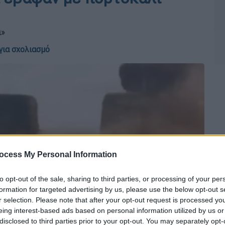
ι»
για σχολιασμό
ocess My Personal Information
to opt-out of the sale, sharing to third parties, or processing of your per
formation for targeted advertising by us, please use the below opt-out s
r selection. Please note that after your opt-out request is processed y
eing interest-based ads based on personal information utilized by us or
disclosed to third parties prior to your opt-out. You may separately opt-