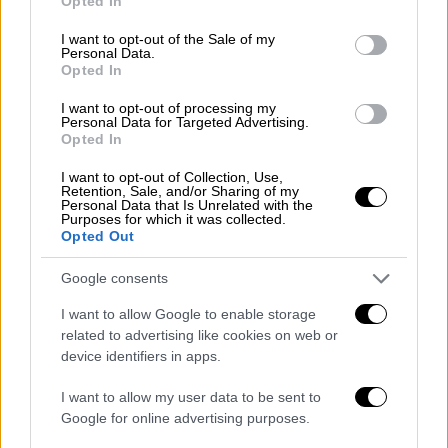
Opted In
use your data for below specified purposes in below Google
ξεπερνούν αυτά των
προδιαγραφών
consent section.
I want to opt-out of the Sale of my
ασφαλείας
.
Personal Data.
Opted In
Προς το παρόν η Ουκρανία δεν έχει
σχολιάσει την είδηση αυτή.
I want to opt-out of processing my
Personal Data for Targeted Advertising.
Opted In
Υπενθυμίζεται πως οι ρωσικές δυνάμεις
κατέλαβαν τον σταθμό της Ζαπορίζια κατά
I want to opt-out of Collection, Use,
Retention, Sale, and/or Sharing of my
τις
πρώτες ημέρες της εισβολής τους στην
Personal Data that Is Unrelated with the
Purposes for which it was collected.
Ουκρανία
τον Φεβρουάριο του 2022 και η
Opted Out
Μόσχα και το Κίεβο κατηγορούν έκτοτε
Google consents
συχνά η μια την άλλη ότι θέτει σε κίνδυνο
την ασφάλεια στην περιοχή γύρω από αυτόν.
I want to allow Google to enable storage
related to advertising like cookies on web or
Πυραυλική επίθεση στην Οδησσό
device identifiers in apps.
Παράλληλα ο περιφερειάρχης της Οδησσού
I want to allow my user data to be sent to
Όλεχ Κίπερ δήλωσε
ότι μη στρατιωτική
Google for online advertising purposes.
υποδομή της ομώνυμης πόλης στη νότια