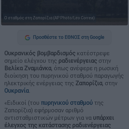
Ο σταθμός στη Ζαπορίζια (AP Photo/Leo Correa)
Προσθέστε το ΕΘΝΟΣ στη Google
Ουκρανικός βομβαρδισμός
κατέστρεψε
σημείο ελέγχου της
ραδιενέργειας
στην
Βελίκα Ζναμιάνκα
, όπως ανέφερε η ρωσική
διοίκηση του πυρηνικού σταθμού παραγωγής
ηλεκτρικής ενέργειας της
Ζαπορίζια
, στην
Ουκρανία
.
«Ειδικοί (του
πυρηνικού σταθμού
της
Ζαπορίζια) εφήρμοσαν αριθμό
αντισταθμιστικών μέτρων για να
υπάρχει
έλεγχος της κατάστασης ραδιενέργειας