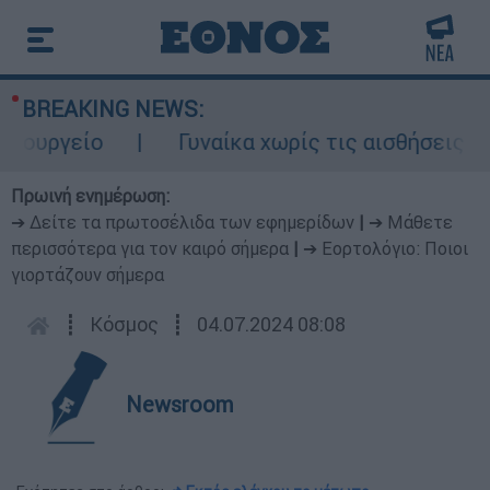
BREAKING NEWS:
υργείο
Γυναίκα χωρίς τις αισθήσεις της 
Πρωινή ενημέρωση:
➔ Δείτε τα πρωτοσέλιδα των εφημερίδων
|
➔ Μάθετε
περισσότερα για τον καιρό σήμερα
|
➔ Εορτολόγιο: Ποιοι
γιορτάζουν σήμερα
┋
Κόσμος
┋
04.07.2024 08:08
Newsroom