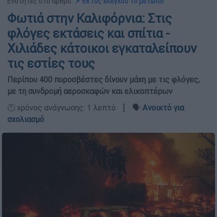
Ενότητες στο άρθρο:
📌 Εκτός ελέγχου το μέτωπο
Φωτιά στην Καλιφόρνια: Στις
φλόγες εκτάσεις και σπίτια -
Χιλιάδες κάτοικοι εγκαταλείπουν
τις εστίες τους
Περίπου 400 πυροσβέστες δίνουν μάχη με τις φλόγες,
με τη συνδρομή αεροσκαφών και ελικοπτέρων
🕛 χρόνος ανάγνωσης: 1 λεπτό ┋ 🗣️
Ανοικτό για
σχολιασμό