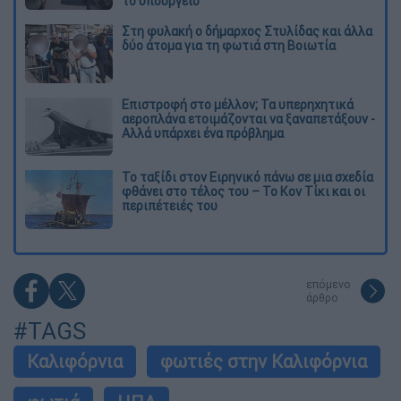
το υπουργείο
Στη φυλακή ο δήμαρχος Στυλίδας και άλλα
δύο άτομα για τη φωτιά στη Βοιωτία
Επιστροφή στο μέλλον; Τα υπερηχητικά
αεροπλάνα ετοιμάζονται να ξαναπετάξουν -
Αλλά υπάρχει ένα πρόβλημα
Το ταξίδι στον Ειρηνικό πάνω σε μια σχεδία
φθάνει στο τέλος του – Το Κον Τίκι και οι
περιπέτειές του
επόμενο
άρθρο
#TAGS
Καλιφόρνια
φωτιές στην Καλιφόρνια