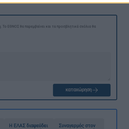
. Το ΕΘΝΟΣ θα παρεμβαίνει και τα προσβλητικά σχόλια θα
καταχώρηση
Η ΕΛΑΣ διαψεύδει
Συναγερμός στον