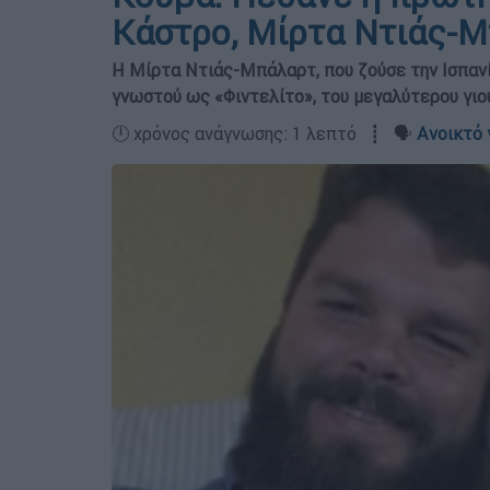
Κάστρο, Μίρτα Ντιάς-
Η Μίρτα Ντιάς-Μπάλαρτ, που ζούσε την Ισπαν
γνωστού ως «Φιντελίτο», του μεγαλύτερου γιο
🕛 χρόνος ανάγνωσης: 1 λεπτό ┋ 🗣️
Ανοικτό 