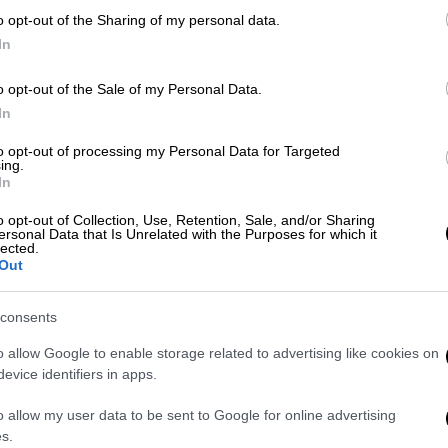
o opt-out of the Sharing of my personal data.
In
o opt-out of the Sale of my Personal Data.
νουν ξανά τη σημαία της αντίστασης
In
to opt-out of processing my Personal Data for Targeted
ing.
In
o opt-out of Collection, Use, Retention, Sale, and/or Sharing
ι η εξορία
ersonal Data that Is Unrelated with the Purposes for which it
lected.
Out
τίας του
1940
, η Μίρτα Ντιάς-Μπάλαρτ
1948
. Το ζευγάρι χώρισε το 1955.
consents
 του, την οποία κέρδισε ο Φιντέλ Κάστρο,
o allow Google to enable storage related to advertising like cookies on
ά την νίκη της κουβανικής επανάστασης το
evice identifiers in apps.
στηκε να εξοριστεί.
o allow my user data to be sent to Google for online advertising
s.
 querida abuela Mirta Díaz-Balart