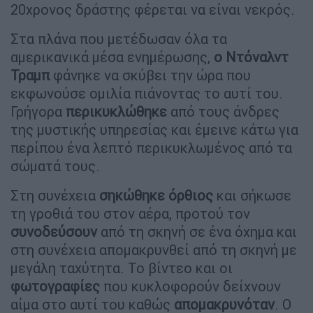
20χρονος δράστης φέρεται να είναι νεκρός.
Στα πλάνα που μετέδωσαν όλα τα
αμερικανικά μέσα ενημέρωσης,
ο Ντόναλντ
Τραμπ
φάνηκε να σκύβει την ώρα που
εκφωνούσε ομιλία πιάνοντας το αυτί του.
Γρήγορα
περικυκλώθηκε
από τους άνδρες
της μυστικής υπηρεσίας και έμεινε κάτω για
περίπου ένα λεπτό περικυκλωμένος από τα
σώματά τους.
Στη συνέχεια
σηκώθηκε όρθιος
και σήκωσε
τη γροθιά του στον αέρα, προτού τον
συνοδεύσουν
από τη σκηνή σε ένα όχημα και
στη συνέχεια απομακρυνθεί από τη σκηνή με
μεγάλη ταχύτητα. Το βίντεο και οι
φωτογραφίες
που κυκλοφορούν δείχνουν
αίμα στο αυτί του καθώς
απομακρυνόταν
. Ο