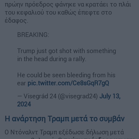
πρώην πρόεδρος φάνηκε να κρατάει το πλάι
του κεφαλιού του καθώς έπεφτε στο
έδαφος.
BREAKING:
Trump just got shot with something
in the head during a rally.
He could be seen bleeding from his
ear
pic.twitter.com/Ce8sGqR7gQ
— Visegrád 24 (@visegrad24)
July 13,
2024
Η ανάρτηση Τραμπ μετά το συμβάν
Ο Ντόναλντ Τραμπ εξέδωσε δήλωση μετά