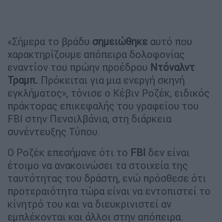
«Σήμερα το βράδυ
σημειώθηκε
αυτό που
χαρακτηρίζουμε απόπειρα δολοφονίας
εναντίον του πρώην προέδρου
Ντόναλντ
Τραμπ.
Πρόκειται για μια ενεργή σκηνή
εγκλήματος», τόνισε ο Κέβιν Ροζέκ, ειδικός
πράκτορας επικεφαλής του γραφείου του
FBI στην Πενσιλβάνια, στη διάρκεια
συνέντευξης Τύπου.
Ο Ροζέκ επεσήμανε ότι το
FBI
δεν είναι
έτοιμο να ανακοινώσει τα στοιχεία της
ταυτότητας του δράστη, ενώ πρόσθεσε ότι
προτεραιότητα τώρα είναι να εντοπιστεί το
κίνητρό του και να διευκρινιστεί αν
εμπλέκονται και άλλοι στην απόπειρα.