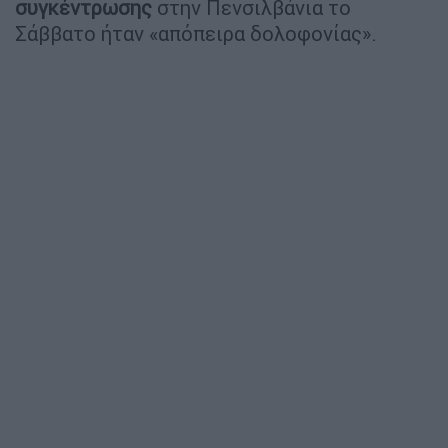
συγκέντρωσης
στην Πενσιλβάνια το
Σάββατο ήταν «απόπειρα δολοφονίας».