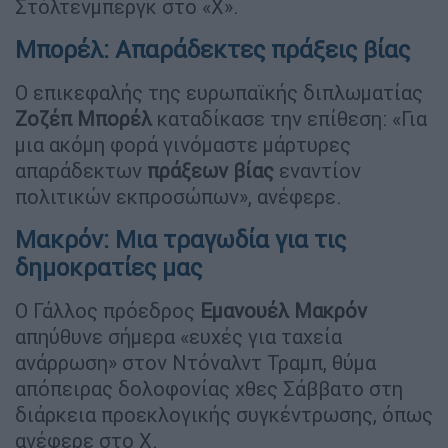
Στόλτενμπεργκ στο «Χ».
Μπορέλ: Απαράδεκτες πράξεις βίας
Ο επικεφαλής της ευρωπαϊκής διπλωματίας
Ζοζέπ Μπορέλ
καταδίκασε την επίθεση: «Για
μια ακόμη φορά γινόμαστε μάρτυρες
απαράδεκτων
πράξεων βίας
εναντίον
πολιτικών εκπροσώπων», ανέφερε.
Μακρόν: Μια τραγωδία για τις
δημοκρατίες μας
Ο Γάλλος πρόεδρος
Εμανουέλ Μακρόν
απηύθυνε σήμερα «ευχές για ταχεία
ανάρρωση» στον Ντόναλντ Τραμπ, θύμα
απόπειρας δολοφονίας χθες Σάββατο στη
διάρκεια προεκλογικής συγκέντρωσης, όπως
ανέφερε στο Χ.