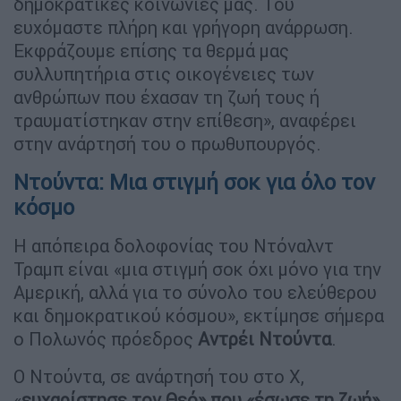
δημοκρατικές κοινωνίες μας. Του
ευχόμαστε πλήρη και γρήγορη ανάρρωση.
Εκφράζουμε επίσης τα θερμά μας
συλλυπητήρια στις οικογένειες των
ανθρώπων που έχασαν τη ζωή τους ή
τραυματίστηκαν στην επίθεση», αναφέρει
στην ανάρτησή του ο πρωθυπουργός.
Ντούντα: Mια στιγμή σοκ για όλο τον
κόσμο
Η απόπειρα δολοφονίας του Ντόναλντ
Τραμπ είναι «μια στιγμή σοκ όχι μόνο για την
Αμερική, αλλά για το σύνολο του ελεύθερου
και δημοκρατικού κόσμου», εκτίμησε σήμερα
ο Πολωνός πρόεδρος
Αντρέι Ντούντα
.
Ο Ντούντα, σε ανάρτησή του στο Χ,
«
ευχαρίστησε τον Θεό» που «έσωσε τη ζωή»