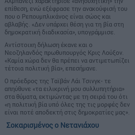
Αλμπανέζι χαρακτήρισε «ανησυχητική» την
επίθεση, ενώ εξέφρασε την ανακούφισή του
που ο Ρεπουμπλικάνος είναι σώος και
αβλαβής. «Δεν υπάρχει θέση για τη βία στη
δημοκρατική διαδικασία», υπογράμμισε.
Αντίστοιχη δήλωση έκανε και ο
Νεοζηλανδός πρωθυπουργός Κρις Λούξον.
«Καμία χώρα δεν θα πρέπει να αντιμετωπίζει
τέτοια πολιτική βία», επεσήμανε.
Ο πρόεδρος της Ταϊβάν Λάι Τσινγκ- τε
απηύθυνε «τα ειλικρινή μου συλλυπητήρια»
στα θύματα, εκτιμώντας με τη σειρά του ότι
«η πολιτική βία υπό όλες της τις μορφές δεν
είναι ποτέ αποδεκτή στις δημοκρατίες μας».
Σοκαρισμένος ο Νετανιάχου