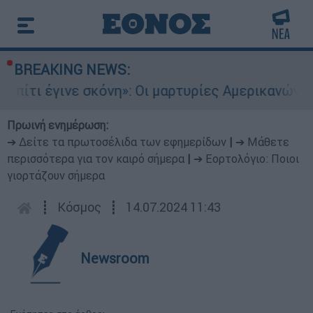
BREAKING NEWS:
ινε σκόνη»: Οι μαρτυρίες Αμερικανών που έχασα
Πρωινή ενημέρωση:
➔ Δείτε τα πρωτοσέλιδα των εφημερίδων
|
➔ Μάθετε
περισσότερα για τον καιρό σήμερα
|
➔ Εορτολόγιο: Ποιοι
γιορτάζουν σήμερα
┋
Κόσμος
┋
14.07.2024 11:43
Newsroom