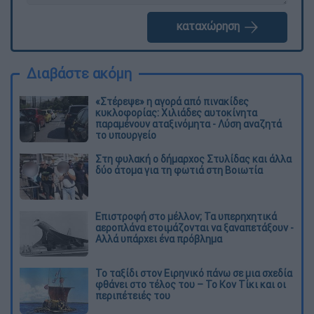
καταχώρηση
Διαβάστε ακόμη
«Στέρεψε» η αγορά από πινακίδες
κυκλοφορίας: Χιλιάδες αυτοκίνητα
παραμένουν αταξινόμητα - Λύση αναζητά
το υπουργείο
Στη φυλακή ο δήμαρχος Στυλίδας και άλλα
δύο άτομα για τη φωτιά στη Βοιωτία
Επιστροφή στο μέλλον; Τα υπερηχητικά
αεροπλάνα ετοιμάζονται να ξαναπετάξουν -
Αλλά υπάρχει ένα πρόβλημα
Το ταξίδι στον Ειρηνικό πάνω σε μια σχεδία
φθάνει στο τέλος του – Το Κον Τίκι και οι
περιπέτειές του