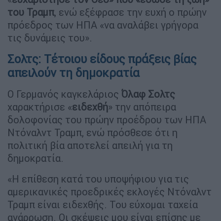
του Τραμπ
, ενώ εξέφρασε την ευχή ο πρώην
πρόεδρος των ΗΠΑ «να αναλάβει γρήγορα
τις δυνάμεις του».
Σολτς: Τέτοιου είδους πράξεις βίας
απειλούν τη δημοκρατία
Ο Γερμανός καγκελάριος
Όλαφ
Σολτς
χαρακτήρισε «
ειδεχθή
» την απόπειρα
δολοφονίας του πρώην προέδρου των ΗΠΑ
Ντόναλντ Τραμπ, ενώ πρόσθεσε ότι η
πολιτική βία αποτελεί απειλή για τη
δημοκρατία.
«Η επίθεση κατά του υποψήφιου για τις
αμερικανικές προεδρικές εκλογές Ντόναλντ
Τραμπ είναι ειδεχθής. Του εύχομαι ταχεία
ανάρρωση. Οι σκέψεις μου είναι επίσης με