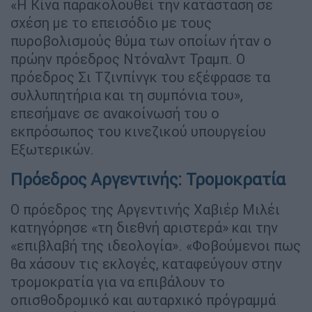
«Η Κίνα παρακολουθεί την κατάσταση σε
σχέση με το επεισόδιο με τους
πυροβολισμούς θύμα των οποίων ήταν ο
πρώην πρόεδρος Ντόναλντ Τραμπ. Ο
πρόεδρος Σι Τζινπίνγκ του εξέφρασε τα
συλλυπητήρια και τη συμπόνια του»,
επεσήμανε σε ανακοίνωσή του ο
εκπρόσωπος του κινεζικού υπουργείου
Εξωτερικών.
Πρόεδρος Αργεντινής: Τρομοκρατία
Ο πρόεδρος της Αργεντινής Χαβιέρ Μιλέι
κατηγόρησε «τη διεθνή αριστερά» και την
«επιβλαβή της ιδεολογία». «Φοβούμενοι πως
θα χάσουν τις εκλογές, καταφεύγουν στην
τρομοκρατία για να επιβάλουν το
οπισθοδρομικό και αυταρχικό πρόγραμμά