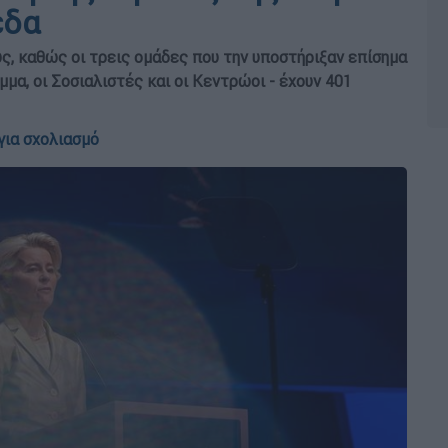
εδα
ύς, καθώς οι τρεις ομάδες που την υποστήριξαν επίσημα
μα, οι Σοσιαλιστές και οι Κεντρώοι - έχουν 401
για σχολιασμό