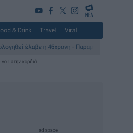
ood & Drink
Travel
Viral
έλαβε η 46χρονη - Παραμένει κρατούμενη
 νο1 στην καρδιά...