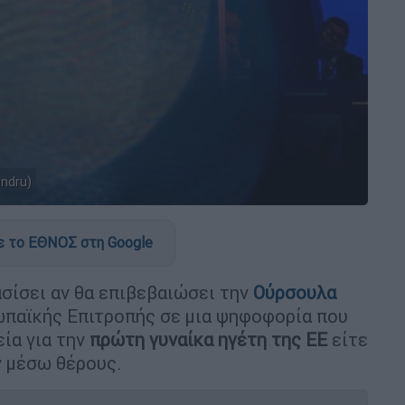
ndru)
 το ΕΘΝΟΣ στη Google
σίσει αν θα επιβεβαιώσει την
Ούρσουλα
παϊκής Επιτροπής σε μια ψηφοφορία που
εία για την
πρώτη γυναίκα ηγέτη της ΕΕ
είτε
ν μέσω θέρους.