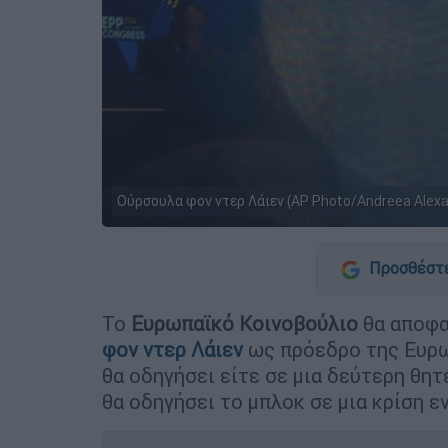
Ούρσουλα φον ντερ Λάιεν (AP Photo/Andreea Alexa
Προσθέστε
Το
Ευρωπαϊκό Κοινοβούλιο
θα αποφα
φον ντερ Λάιεν
ως πρόεδρο της Ευρω
θα οδηγήσει είτε σε μια δεύτερη θητ
θα οδηγήσει το μπλοκ σε μια κρίση ε