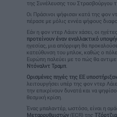
της Συνέλευσης του Στρασβούργου τ
Οι Πράσινοι ψήφισαν κατά της φον ντ
πέρασε με μόλις εννέα ψήφους διαφ
Εάν η φον ντερ Λάιεν χάσει, οι ηγέτε
προτείνουν έναν εναλλακτικό υποψή
ηγεσίας, μια απόρριψη θα προκαλούσ
κατεύθυνση του μπλοκ, καθώς ο πόλε
Ευρώπη παλεύει με το πώς θα αντιμε
Ντόναλντ Τραμπ
.
Ορισμένες πηγές της ΕΕ υποστήριξαν
λειτουργήσει υπέρ της φον ντερ Λάι
την επικρίνουν δυνατά και να ψηφίσο
θεσμική κρίση.
Ένας μπαλαντέρ, ωστόσο, είναι η ο
Μεταρρυθμιστών
(ECR) της
Τζόρτζια