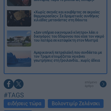
«Χωρίς σκηνές και κουβέρτες σε ακραίες
θερμοκρασίες»: Σε δραματικές συνθήκες
χιλιάδες μετανάστες στη Θέουτα
«Δεν υπήρχε οικονομικό κίνητρο» λέει ο
δικηγόρος του 55χρονου που είχε τον νεκρό
του πατέρα σε καταψύκτη στον Μυστρά
Αμερικανική πετρελαϊκή που συνδέεται με
τον Τραμπ ετοιμάζεται να κάνει
γεωτρήσεις στη Γροιλανδία... χωρίς άδεια
επόμενο
άρθρο
#TAGS
ειδήσεις τώρα
Βολοντιμίρ Ζελένσκι