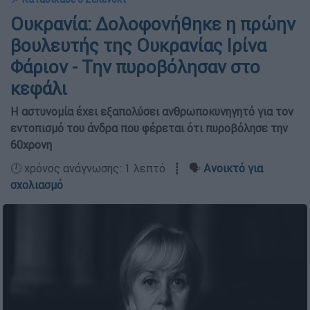
Ουκρανία: Δολοφονήθηκε η πρώην
βουλευτής της Ουκρανίας Ιρίνα
Φάριον - Την πυροβόλησαν στο
κεφάλι
Η αστυνομία έχει εξαπολύσει ανθρωποκυνηγητό για τον
εντοπισμό του άνδρα που φέρεται ότι πυροβόλησε την
60χρονη
🕛 χρόνος ανάγνωσης: 1 λεπτό ┋ 🗣️
Ανοικτό για
σχολιασμό