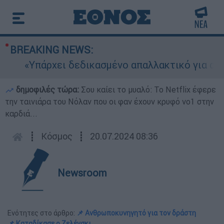
BREAKING NEWS:
«Υπάρχει δεδικασμένο απαλλακτικό για αυτήν»:
δημοφιλές τώρα:
Σου καίει το μυαλό: Το Netflix έφερε
την ταινιάρα του Νόλαν που οι φαν έχουν κρυφό νο1 στην
καρδιά...
┋
Κόσμος
┋
20.07.2024 08:36
Newsroom
Ενότητες στο άρθρο:
📌 Ανθρωποκυνηγητό για τον δράστη
📌 Καταδίκασε ο Ζελένσκι