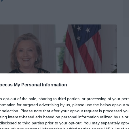
ocess My Personal Information
to opt-out of the sale, sharing to third parties, or processing of your per
formation for targeted advertising by us, please use the below opt-out s
r selection. Please note that after your opt-out request is processed y
eing interest-based ads based on personal information utilized by us or
disclosed to third parties prior to your opt-out. You may separately opt-
losure of your personal information by third parties on the IAB’s list of