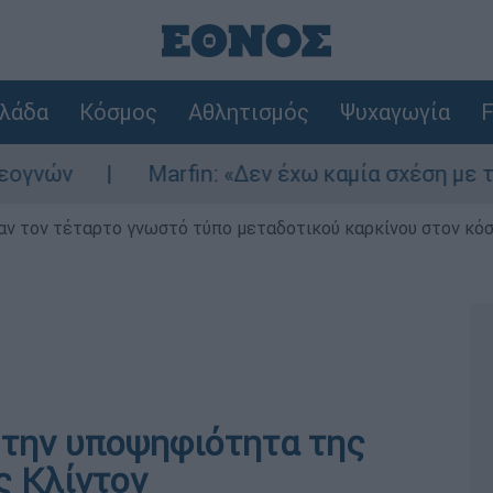
λάδα
Κόσμος
Αθλητισμός
Ψυχαγωγία
F
ν
Marfin: «Δεν έχω καμία σχέση με την επ
ν τον τέταρτο γνωστό τύπο μεταδοτικού καρκίνου στον κό
 την υποψηφιότητα της
ς Κλίντον