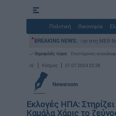
Πολιτική
Οικονομία
Ελ
έφος 8 ημερών - Νοσηλευόταν στη ΜΕΘ Νεογνώ
BREAKING NEWS:
δημοφιλές τώρα:
Επιστήμονες ανακάλυψα
┋
Κόσμος
┋
21.07.2024 22:38
Newsroom
Εκλογές ΗΠΑ: Στηρίζει
Καμάλα Χάρις το ζεύγο