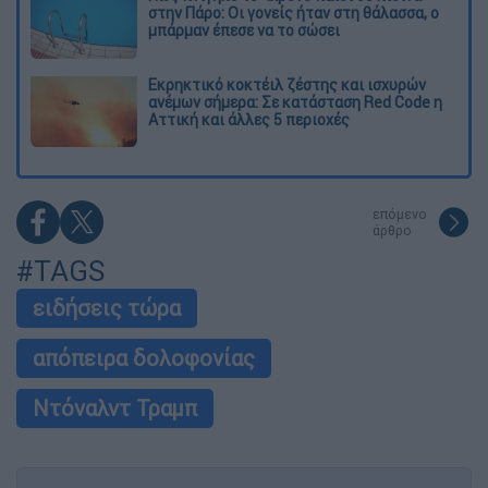
στην Πάρο: Οι γονείς ήταν στη θάλασσα, ο
μπάρμαν έπεσε να το σώσει
Εκρηκτικό κοκτέιλ ζέστης και ισχυρών
ανέμων σήμερα: Σε κατάσταση Red Code η
Αττική και άλλες 5 περιοχές
επόμενο
άρθρο
#TAGS
ειδήσεις τώρα
απόπειρα δολοφονίας
Ντόναλντ Τραμπ