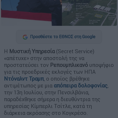
Προσθέστε το ΕΘΝΟΣ στη Google
Η
Μυστική Υπηρεσία
(Secret Service)
«απέτυχε» στην αποστολή της να
προστατεύσει τον
Ρεπουμπλικανό
υποψήφιο
για τις προεδρικές εκλογές των ΗΠΑ
Ντόναλντ Τραμπ
, ο οποίος βρέθηκε
αντιμέτωπος με μια
απόπειρα δολοφονίας
,
την 13η Ιουλίου, στην Πενσιλβάνια,
παραδέχθηκε σήμερα η διευθύντρια της
υπηρεσίας Κίμπερλι Τσίτλε, κατά τη
διάρκεια ακρόασης στο Κογκρέσο.