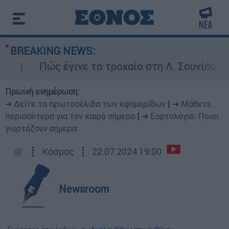
BREAKING NEWS:
Πώς έγινε το τροχαίο στη Λ. Σουνίου: Έκαν
Πρωινή ενημέρωση:
➔ Δείτε τα πρωτοσέλιδα των εφημερίδων
|
➔ Μάθετε
περισσότερα για τον καιρό σήμερα
|
➔ Εορτολόγιο: Ποιοι
γιορτάζουν σήμερα
┋
Κόσμος
┋
22.07.2024 19:00
Newsroom