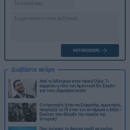
καταχώρηση
Διαβάστε ακόμη
Από το Μίσιγκαν στον Λευκό Οίκο: Τι
σημαίνει η νίκη του Αμπντούλ Ελ-Σαγέντ
για τους Δημοκρατικούς
O στρατηγός ήταν σχιζοφρενής, εμμονικός,
πλησίαζε τα 75 όταν τον αντάμωσε η δόξα –
Εκείνος που άλλαξε την πορεία της
Ιστορίας!
Πώς πνίγηκε το 4χρονο παιδί σε πισίνα