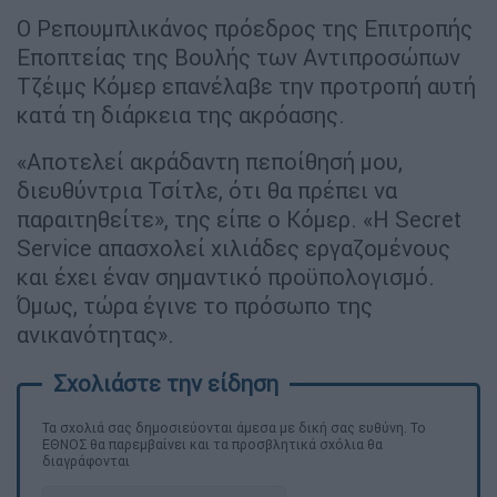
Ο Ρεπουμπλικάνος πρόεδρος της Επιτροπής
Εποπτείας της Βουλής των Αντιπροσώπων
Τζέιμς Κόμερ επανέλαβε την προτροπή αυτή
κατά τη διάρκεια της ακρόασης.
«Αποτελεί ακράδαντη πεποίθησή μου,
διευθύντρια Τσίτλε, ότι θα πρέπει να
παραιτηθείτε», της είπε ο Κόμερ. «Η Secret
Service απασχολεί χιλιάδες εργαζομένους
και έχει έναν σημαντικό προϋπολογισμό.
Όμως, τώρα έγινε το πρόσωπο της
ανικανότητας».
Τα σχολιά σας δημοσιεύονται άμεσα με δική σας ευθύνη. Το
ΕΘΝΟΣ θα παρεμβαίνει και τα προσβλητικά σχόλια θα
διαγράφονται