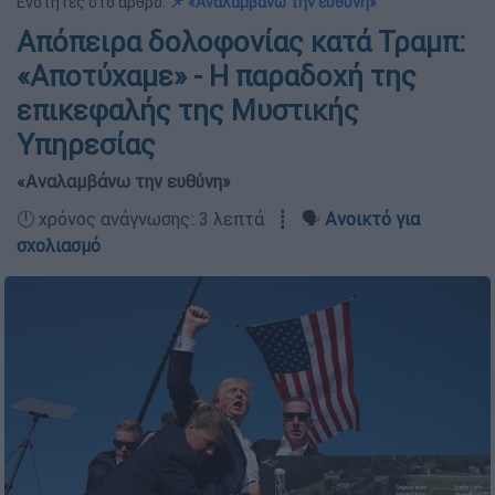
Ενότητες στο άρθρο:
📌 «Αναλαμβάνω την ευθύνη»
Απόπειρα δολοφονίας κατά Τραμπ:
«Αποτύχαμε» - Η παραδοχή της
επικεφαλής της Μυστικής
Υπηρεσίας
«Αναλαμβάνω την ευθύνη»
🕛 χρόνος ανάγνωσης: 3 λεπτά ┋ 🗣️
Ανοικτό για
σχολιασμό