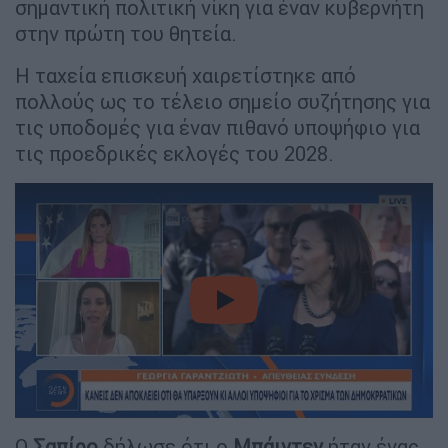
σημαντική πολιτική νίκη για έναν κυβερνήτη
στην πρώτη του θητεία.
Η ταχεία επισκευή χαιρετίστηκε από
πολλούς ως το τέλειο σημείο συζήτησης για
τις υποδομές για έναν πιθανό υποψήφιο για
τις προεδρικές εκλογές του 2028.
video
Ο
Σαπίρο
δήλωσε ότι ο
Μπάιντεν
ήταν ένας