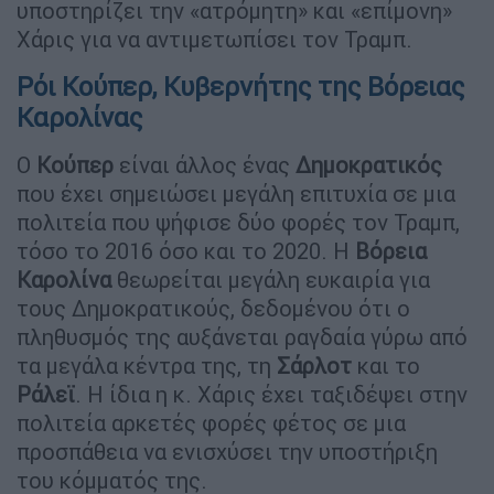
υποστηρίζει την «ατρόμητη» και «επίμονη»
Χάρις για να αντιμετωπίσει τον Τραμπ.
Ρόι Κούπερ, Κυβερνήτης της Βόρειας
Καρολίνας
Ο
Κούπερ
είναι άλλος ένας
Δημοκρατικός
που έχει σημειώσει μεγάλη επιτυχία σε μια
πολιτεία που ψήφισε δύο φορές τον Τραμπ,
τόσο το 2016 όσο και το 2020. Η
Βόρεια
Καρολίνα
θεωρείται μεγάλη ευκαιρία για
τους Δημοκρατικούς, δεδομένου ότι ο
πληθυσμός της αυξάνεται ραγδαία γύρω από
τα μεγάλα κέντρα της, τη
Σάρλοτ
και το
Ράλεϊ
. Η ίδια η κ. Χάρις έχει ταξιδέψει στην
πολιτεία αρκετές φορές φέτος σε μια
προσπάθεια να ενισχύσει την υποστήριξη
του κόμματός της.