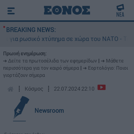
BREAKING NEWS:
κό χτύπημα σε χώρα του ΝΑΤΟ - Τα βασικά σενάρ
Πρωινή ενημέρωση:
➔ Δείτε τα πρωτοσέλιδα των εφημερίδων
|
➔ Μάθετε
περισσότερα για τον καιρό σήμερα
|
➔ Εορτολόγιο: Ποιοι
γιορτάζουν σήμερα
┋
Κόσμος
┋
22.07.2024 22:10
Newsroom