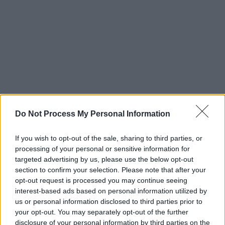
Do Not Process My Personal Information
If you wish to opt-out of the sale, sharing to third parties, or
processing of your personal or sensitive information for
targeted advertising by us, please use the below opt-out
section to confirm your selection. Please note that after your
opt-out request is processed you may continue seeing
interest-based ads based on personal information utilized by
us or personal information disclosed to third parties prior to
your opt-out. You may separately opt-out of the further
Ο
Τραμπ
προηγείται στις δημοσκοπήσεις της
disclosure of your personal information by third parties on the