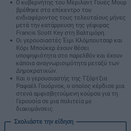
Ο κυβερνήτης του Μέριλαντ Γουές Μουρ
βρέθηκε στο επίκεντρο του
ενδιαφέροντος τους τελευταίους μήνες
μετά την κατάρρευση της γέφυρας
Francis Scott Key στη Βαλτιμόρη.
Οι γερουσιαστές Έιμι Κλόμπουτσαρ και
Κόρι Μπούκερ έχουν θέσει
υποψηφιότητα στο παρελθόν και έχουν
κάποια αναγνωρισιμότητα μεταξύ των
Δημοκρατικών.
Και ο γερουσιαστής της Τζόρτζια
Ραφαέλ Γουόρνοκ, ο οποίος κέρδισε μια
στενά αμφισβητούμενη κούρσα για τη
Γερουσία σε μια πολιτεία με
διακυμάνσεις.