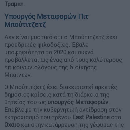
Τραμπ
».
Υπουργός Μεταφορών Πιτ
Μπούτιτζετζ
Δεν είναι μυστικό ότι ο Μπούτιτζετζ έχει
προεδρικές φιλοδοξίες. Έβαλε
υποψηφιότητα το 2020 και συχνά
προβάλλεται ως ένας από τους καλύτερους
επικοινωνιολόγους της διοίκησης
Μπάιντεν.
Ο Μπούτιτζετζ έχει διαχειριστεί αρκετές
δημόσιες κρίσεις κατά τη διάρκεια της
θητείας του ως
υπουργός Μεταφορών
.
Επέβλεψε την κυβερνητική αντίδραση στον
εκτροχιασμό του τρένου
East Palestine
στο
Οχάιο
και στην κατάρρευση της γέφυρας της