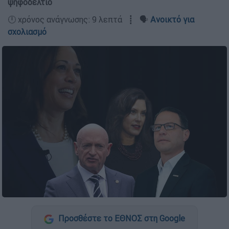
ψηφοδέλτιο
🕛 χρόνος ανάγνωσης: 9 λεπτά ┋ 🗣️
Ανοικτό για
σχολιασμό
Προσθέστε το ΕΘΝΟΣ στη Google