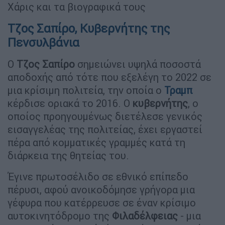
Χάρις και τα βιογραφικά τους
Τζος Σαπίρο, Κυβερνήτης της
Πενσυλβάνια
Ο
Τζος Σαπίρο
σημειώνει υψηλά ποσοστά
αποδοχής από τότε που εξελέγη το 2022 σε
μια κρίσιμη πολιτεία, την οποία ο
Τραμπ
κέρδισε οριακά το 2016. Ο
κυβερνήτης
, ο
οποίος προηγουμένως διετέλεσε γενικός
εισαγγελέας της πολιτείας, έχει εργαστεί
πέρα από κομματικές γραμμές κατά τη
διάρκεια της θητείας του.
Έγινε πρωτοσέλιδο σε εθνικό επίπεδο
πέρυσι, αφού ανοικοδόμησε γρήγορα μια
γέφυρα που κατέρρευσε σε έναν κρίσιμο
αυτοκινητόδρομο της
Φιλαδέλφειας
- μια