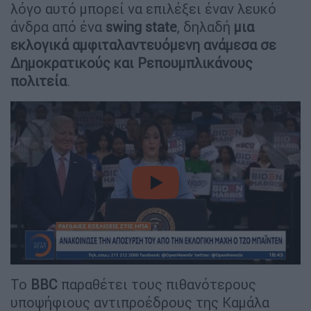
λόγο αυτό μπορεί να επιλέξει έναν λευκό
άνδρα από ένα
swing state
, δηλαδή
μια
εκλογικά αμφιταλαντευόμενη ανάμεσα σε
Δημοκρατικούς και Ρεπουμπλικάνους
πολιτεία
.
video
Το
BBC
παραθέτει τους πιθανότερους
υποψήφιους αντιπροέδρους της Καμάλα