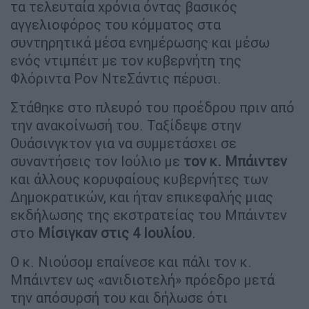
τα τελευταία χρόνια όντας βασικός
αγγελιοφόρος του κόμματος στα
συντηρητικά μέσα ενημέρωσης και μέσω
ενός ντιμπέιτ με τον κυβερνήτη της
Φλόριντα Ρον ΝτεΣάντις πέρυσι.
Στάθηκε στο πλευρό του προέδρου πριν από
την ανακοίνωσή του. Ταξίδεψε στην
Ουάσινγκτον για να συμμετάσχει σε
συναντήσεις τον Ιούλιο με
τον κ. Μπάιντεν
και άλλους κορυφαίους κυβερνήτες των
Δημοκρατικών, και ήταν επικεφαλής μιας
εκδήλωσης της εκστρατείας του Μπάιντεν
στο
Μίσιγκαν στις 4 Ιουλίου
.
Ο κ. Νιούσομ επαίνεσε και πάλι τον κ.
Μπάιντεν ως «ανιδιοτελή» πρόεδρο μετά
την απόσυρσή του και δήλωσε ότι