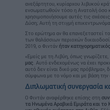
ανεξάρτητου, κυρίαρχου λιβυκού κρά
ενσωματωθούν τόσο η Ανατολή όσο κ
χρησιμοποιήσουμε αυτές τις σχέσεις 
Δύση; Αυτή τη στιγμή επικεντρωνόμασ
Στο ερώτημα αν θα επανεξεταστεί τ
των θαλάσσιων περιοχών δικαιοδοσία
2019, ο Φιντάν
ήταν κατηγορηματικό
«Εμείς με τη Λιβύη, όπως γνωρίζετε,
μας
. Αυτό ενδεχομένως να έχει προκ
αυτό δεν είναι δικό μας πρόβλημα», 
σύμφωνα με το νόμο και με βάση την 
Διπλωματική συνεργασία κ
Ο Φιντάν αναφέρθηκε επίσης στη
συν
τα Ηνωμένα Αραβικά Εμιράτα και το Κ