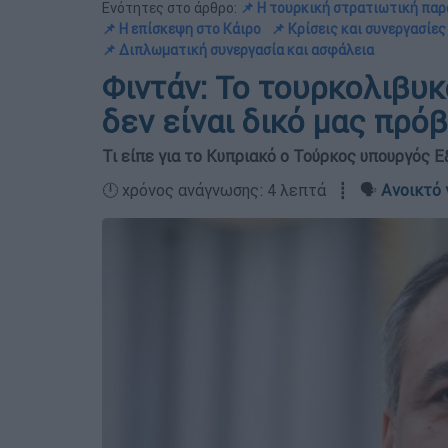
Ενότητες στο άρθρο:
📌 Η τουρκική στρατιωτική παρ
📌 Η επίσκεψη στο Κάιρο
📌 Κρίσεις και συνεργασίες
📌 Διπλωματική συνεργασία και ασφάλεια
Φιντάν: Το τουρκολιβυκ
δεν είναι δικό μας πρό
Τι είπε για το Κυπριακό ο Τούρκος υπουργός 
🕛 χρόνος ανάγνωσης: 4 λεπτά ┋ 🗣️
Ανοικτό 