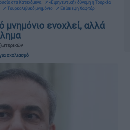
ουσία στα Κατεχόμενα
📌 «Ειρηνευτική» δύναμη η Τουρκία
📌 Τουρκολιβυκό μνημόνιο
📌 Επίσκεψη Χαφτάρ
ό μνημόνιο ενοχλεί, αλλά
βλημα
Εξωτερικών
για σχολιασμό