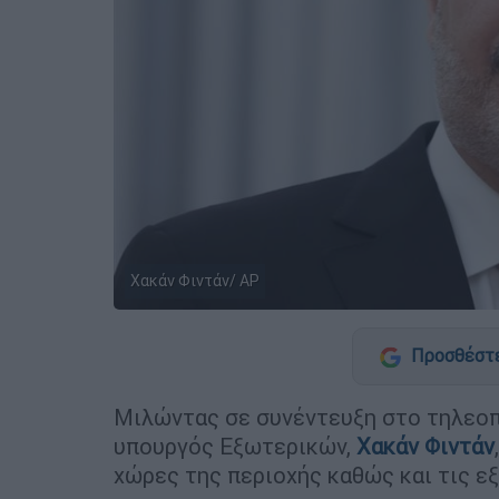
Χακάν Φιντάν/ AP
Προσθέστε
Μιλώντας σε συνέντευξη στο τηλεοπτ
υπουργός Εξωτερικών,
Χακάν Φιντάν
χώρες της περιοχής καθώς και τις ε