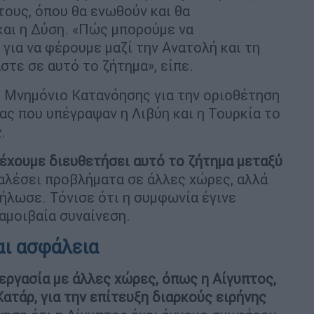
τους, όπου θα ενωθούν και θα
αι η Δύση. «Πώς μπορούμε να
για να φέρουμε μαζί την Ανατολή και τη
τε σε αυτό το ζήτημα», είπε.
ο Μνημόνιο Κατανόησης για την οριοθέτηση
ς που υπέγραψαν η Λιβύη και η Τουρκία το
ς
.
έχουμε διευθετήσει αυτό το ζήτημα μεταξύ
αλέσει προβλήματα σε άλλες χώρες, αλλά
δήλωσε. Τόνισε ότι η συμφωνία έγινε
αμοιβαία συναίνεση.
αι ασφάλεια
εργασία με άλλες χώρες, όπως η Αίγυπτος,
ατάρ, για την επίτευξη διαρκούς ειρήνης