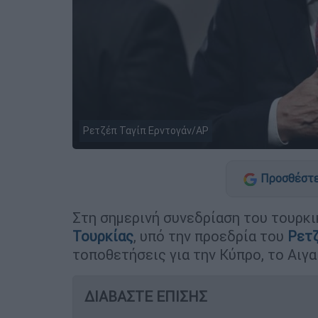
Ρετζέπ Ταγίπ Ερντογάν/AP
Προσθέστε
Στη σημερινή συνεδρίαση του τουρκ
Τουρκίας
, υπό την προεδρία του
Ρετζ
τοποθετήσεις για την Κύπρο, το Αιγα
ΔΙΑΒΑΣΤΕ ΕΠΙΣΗΣ