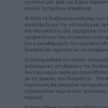
γειτόνων μας Ιράκ και Συρία, παρέχο
κοινών ζητημάτων ασφάλειας.
4) Κατά τη διαδικασία επίλυσης των 
υποστήριξη για την επίτευξη μιας π
που θα καλύπτει όλα τα μέρη και ότι
προβοκάτσιες που στοχεύουν στην αρ
ότι ο εκκαθαρισμός του συριακού εδ
διασφαλίσει πρωτίστως τα συμφέροντ
5) Επισημάνθηκε ότι πρέπει να εμποδ
αυξανόμενες αντιδράσεις της διεθνού
δεν έχει καμία σχέση με οποιεσδήποτ
με τις σφαγές που διαπράττει - Υπεν
περίπτωση θα μπορούσε να πυροδοτηθ
εξαπλωνόταν πρώτα στις γειτονικές 
περιοχή.
6) Σημειώθηκε ότι το περιβάλλον ειρ