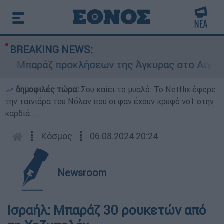
BREAKING NEWS:
Μπαράζ προκλήσεων της Άγκυρας στο Αιγαίο: Ει
δημοφιλές τώρα:
Σου καίει το μυαλό: Το Netflix έφερε
την ταινιάρα του Νόλαν που οι φαν έχουν κρυφό νο1 στην
καρδιά...
┋
Κόσμος
┋
06.08.2024 20:24
Newsroom
Ισραήλ: Μπαράζ 30 ρουκετών από