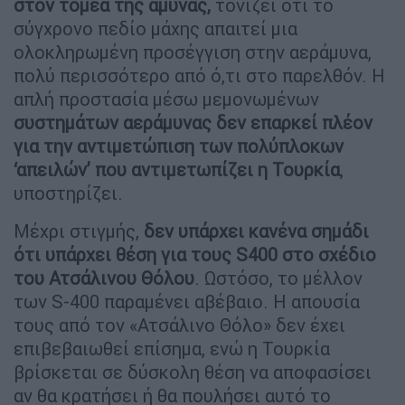
στον τομέα της άμυνας,
τονίζει ότι το
σύγχρονο πεδίο μάχης απαιτεί μια
ολοκληρωμένη προσέγγιση στην αεράμυνα,
πολύ περισσότερο από ό,τι στο παρελθόν. Η
απλή προστασία μέσω μεμονωμένων
συστημάτων αεράμυνας δεν επαρκεί πλέον
για την αντιμετώπιση των πολύπλοκων
‘απειλών’ που αντιμετωπίζει η Τουρκία
,
υποστηρίζει.
Μέχρι στιγμής,
δεν υπάρχει κανένα σημάδι
ότι υπάρχει θέση για τους S400 στο σχέδιο
του Ατσάλινου Θόλου
. Ωστόσο, το μέλλον
των S-400 παραμένει αβέβαιο. Η απουσία
τους από τον «Ατσάλινο Θόλο» δεν έχει
επιβεβαιωθεί επίσημα, ενώ η Τουρκία
βρίσκεται σε δύσκολη θέση να αποφασίσει
αν θα κρατήσει ή θα πουλήσει αυτό το