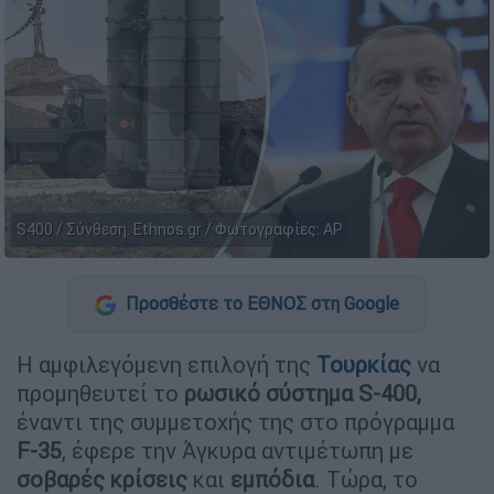
S400 / Σύνθεση: Ethnos.gr / Φωτογραφίες: AP
Προσθέστε το ΕΘΝΟΣ στη Google
Η αμφιλεγόμενη επιλογή της
Τουρκίας
να
προμηθευτεί το
ρωσικό σύστημα S-400,
έναντι της συμμετοχής της στο πρόγραμμα
F-35
, έφερε την Άγκυρα αντιμέτωπη με
σοβαρές κρίσεις
και
εμπόδια
. Τώρα, το