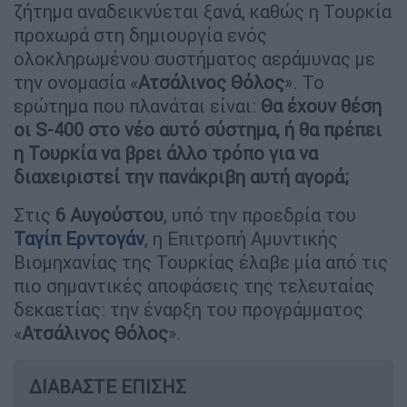
ζήτημα αναδεικνύεται ξανά, καθώς η Τουρκία
προχωρά στη δημιουργία ενός
ολοκληρωμένου συστήματος αεράμυνας με
την ονομασία «
Ατσάλινος Θόλος
». Το
ερώτημα που πλανάται είναι:
Θα έχουν θέση
οι S-400 στο νέο αυτό σύστημα, ή θα πρέπει
η Τουρκία να βρει άλλο τρόπο για να
διαχειριστεί την πανάκριβη αυτή αγορά;
Στις
6 Αυγούστου
, υπό την προεδρία του
Ταγίπ Ερντογάν
, η Επιτροπή Αμυντικής
Βιομηχανίας της Τουρκίας έλαβε μία από τις
πιο σημαντικές αποφάσεις της τελευταίας
δεκαετίας: την έναρξη του προγράμματος
«
Ατσάλινος Θόλος
».
ΔΙΑΒΑΣΤΕ ΕΠΙΣΗΣ