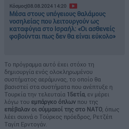
Κόσμος
|
08.08.2024 14:20
Μέσα στους υπόγειους θαλάμους
νοσηλείας που λειτουργούν ως
καταφύγια στο Ισραήλ: «Οι ασθενείς
φοβούνται πως δεν θα είναι εύκολο»
Το πρόγραμμα αυτό έχει στόχο τη
δημιουργία ενός ολοκληρωμένου
συστήματος αεράμυνας, το οποίο θα
βασιστεί στα συστήματα που ανέπτυξε η
Τουρκία την τελευταία
15ετία
, εν μέρει
λόγω του
εμπάργκο όπλων
που της
επέβαλαν οι σύμμαχοί της στο
ΝΑΤΟ
, όπως
λέει συχνά ο Τούρκος πρόεδρος, Ρετζέπ
Ταγίπ Ερντογάν.