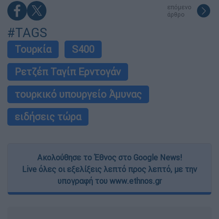
επόμενο
άρθρο
#TAGS
Τουρκία
S400
Ρετζέπ Ταγίπ Ερντογάν
τουρκικό υπουργείο Άμυνας
ειδήσεις τώρα
Ακολούθησε το Έθνος στο Google News!
Live όλες οι εξελίξεις λεπτό προς λεπτό, με την
υπογραφή του www.ethnos.gr