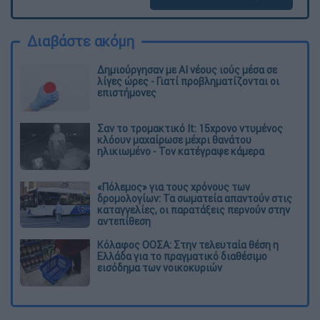
Διαβάστε ακόμη
Δημιούργησαν με AI νέους ιούς μέσα σε
λίγες ώρες - Γιατί προβληματίζονται οι
επιστήμονες
Σαν το τρομακτικό It: 15χρονο ντυμένος
κλόουν μαχαίρωσε μέχρι θανάτου
ηλικιωμένο - Τον κατέγραψε κάμερα
«Πόλεμος» για τους χρόνους των
δρομολογίων: Τα σωματεία απαντούν στις
καταγγελίες, οι παρατάξεις περνούν στην
αντεπίθεση
Κόλαφος ΟΟΣΑ: Στην τελευταία θέση η
Ελλάδα για το πραγματικό διαθέσιμο
εισόδημα των νοικοκυριών