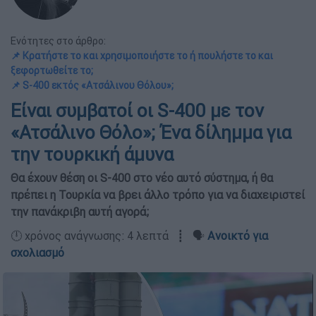
Ενότητες στο άρθρο:
📌 Κρατήστε το και χρησιμοποιήστε το ή πουλήστε το και
ξεφορτωθείτε το;
📌 S-400 εκτός «Ατσάλινου Θόλου»;
Είναι συμβατοί οι S-400 με τον
«Ατσάλινο Θόλο»; Ένα δίλημμα για
την τουρκική άμυνα
Θα έχουν θέση οι S-400 στο νέο αυτό σύστημα, ή θα
πρέπει η Τουρκία να βρει άλλο τρόπο για να διαχειριστεί
την πανάκριβη αυτή αγορά;
🕛 χρόνος ανάγνωσης: 4 λεπτά ┋ 🗣️
Ανοικτό για
σχολιασμό