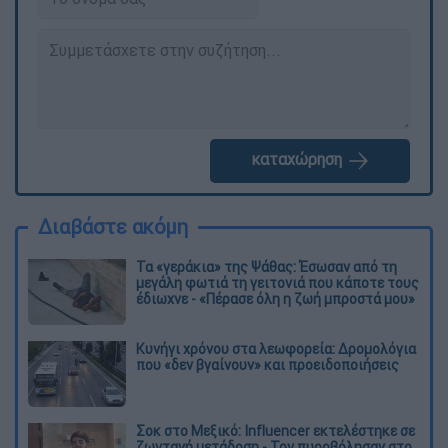
καταχώρηση
Διαβάστε ακόμη
Τα «γεράκια» της Ψάθας: Έσωσαν από τη
μεγάλη φωτιά τη γειτονιά που κάποτε τους
έδιωχνε - «Πέρασε όλη η ζωή μπροστά μου»
Κυνήγι χρόνου στα λεωφορεία: Δρομολόγια
που «δεν βγαίνουν» και προειδοποιήσεις
Σοκ στο Μεξικό: Influencer εκτελέστηκε σε
ζωντανή μετάδοση - Τον πυροβόλησαν στο