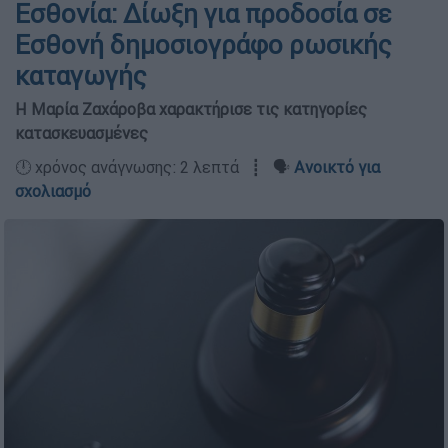
Εσθονία: Δίωξη για προδοσία σε
Εσθονή δημοσιογράφο ρωσικής
καταγωγής
Η Μαρία Ζαχάροβα χαρακτήρισε τις κατηγορίες
κατασκευασμένες
🕛 χρόνος ανάγνωσης: 2 λεπτά ┋ 🗣️
Ανοικτό για
σχολιασμό