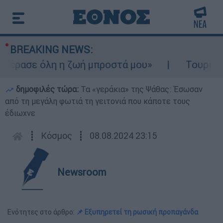
BREAKING NEWS:
έρασε όλη η ζωή μπροστά μου»
Τουρισμός 
δημοφιλές τώρα:
Τα «γεράκια» της Ψάθας: Έσωσαν
από τη μεγάλη φωτιά τη γειτονιά που κάποτε τους
έδιωχνε
┋
Κόσμος
┋
08.08.2024 23:15
Newsroom
Ενότητες στο άρθρο:
📌 Εξυπηρετεί τη ρωσική προπαγάνδα