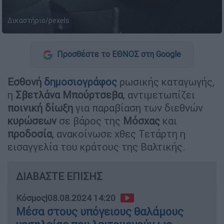
Δικαστήριο/pexels
Προσθέστε το ΕΘΝΟΣ στη Google
Εσθονή
δημοσιογράφος
ρωσικής καταγωγής,
η
Σβετλάνα
Μπούρτσεβα
, αντιμετωπίζει
ποινική
δίωξη
για παραβίαση των διεθνών
κυρώσεων
σε βάρος της
Μόσχας
και
προδοσία
, ανακοίνωσε χθες Τετάρτη η
εισαγγελία του κράτους της Βαλτικής.
ΔΙΑΒΑΣΤΕ ΕΠΙΣΗΣ
Κόσμος
|
08.08.2024 14:20
Μέσα στους υπόγειους θαλάμους