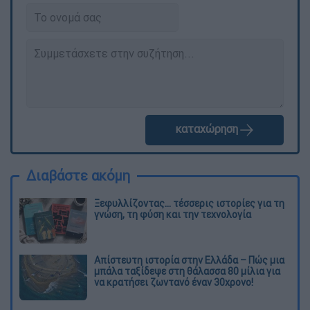
καταχώρηση
Διαβάστε ακόμη
Ξεφυλλίζοντας... τέσσερις ιστορίες για τη
γνώση, τη φύση και την τεχνολογία
Απίστευτη ιστορία στην Ελλάδα – Πώς μια
μπάλα ταξίδεψε στη θάλασσα 80 μίλια για
να κρατήσει ζωντανό έναν 30χρονο!