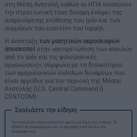
στη Μέση Ανατολή, καθώς οι ΗΠΑ ενισχύουν
την στρατιωτική τους δύναμη ενόψει της
αναμενόμενης επίθεσης του Ιράν και των
συμμάχων του εναντίον του Ισραήλ.
Η ανάπτυξη
των μαχητικών αεροσκαφών
αποσκοπεί
στην «αντιμετώπιση των απειλών
από το Ιράν και τις φιλοϊρανικές
οργανώσεις», σύμφωνα με το διοικητήριο
των αμερικανικών ενόπλων δυνάμεων που
είναι αρμόδιο για την περιοχή της Μέσης
Ανατολής (U.S. Central Command ή
CENTCOM).
Τα σχολιά σας δημοσιεύονται άμεσα με δική σας ευθύνη. Το
ΕΘΝΟΣ θα παρεμβαίνει και τα προσβλητικά σχόλια θα
διαγράφονται