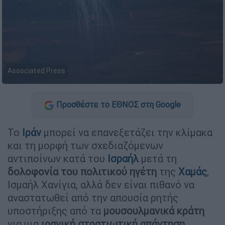
Associated Press
Προσθέστε το ΕΘΝΟΣ στη Google
Το
Ιράν
μπορεί να επανεξετάζει την κλίμακα
και τη μορφή των σχεδιαζόμενων
αντιποίνων κατά του
Ισραήλ
μετά τη
δολοφονία του πολιτικού ηγέτη
της
Χαμάς
,
Ισμαήλ Χανίγια, αλλά δεν είναι πιθανό να
αναστατωθεί από την απουσία ρητής
υποστήριξης από τα
μουσουλμανικά κράτη
για μια
ιρανική στρατιωτική απάντηση
,