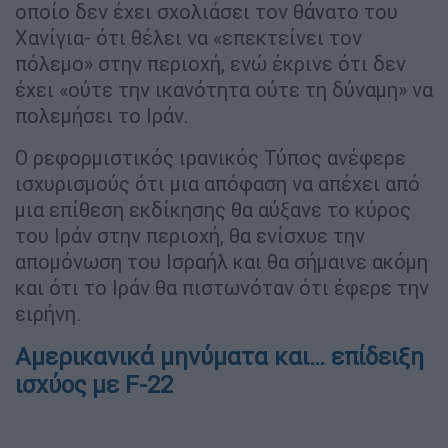
οποίο δεν έχει σχολιάσει τον θάνατο του
Χανίγια- ότι θέλει να «επεκτείνει τον
πόλεμο» στην περιοχή, ενώ έκρινε ότι δεν
έχει «ούτε την ικανότητα ούτε τη δύναμη» να
πολεμήσει το Ιράν.
Ο ρεφορμιστικός ιρανικός Τύπος ανέφερε
ισχυρισμούς ότι μια απόφαση να απέχει από
μια επίθεση εκδίκησης θα αύξανε το κύρος
του Ιράν στην περιοχή, θα ενίσχυε την
απομόνωση του Ισραήλ και θα σήμαινε ακόμη
και ότι το Ιράν θα πιστωνόταν ότι έφερε την
ειρήνη.
Αμερικανικά μηνύματα και… επίδειξη
ισχύος με F-22