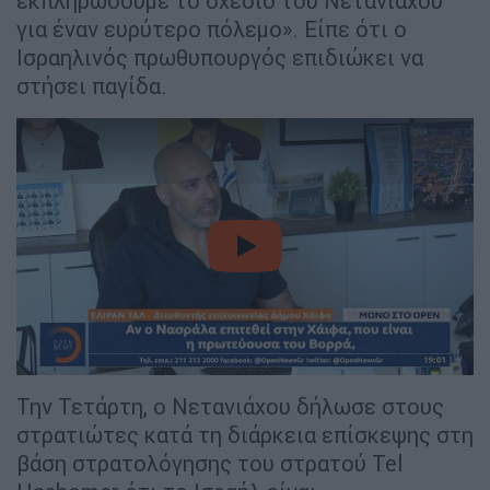
εκπληρώσουμε το σχέδιο του Νετανιάχου
για έναν ευρύτερο πόλεμο». Είπε ότι ο
Ισραηλινός πρωθυπουργός επιδιώκει να
στήσει παγίδα.
video
Την Τετάρτη, ο Νετανιάχου δήλωσε στους
στρατιώτες κατά τη διάρκεια επίσκεψης στη
βάση στρατολόγησης του στρατού Tel