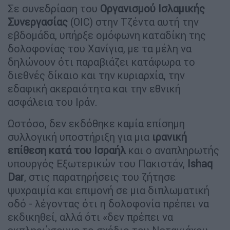
Σε συνεδρίαση του
Οργανισμού Ισλαμικής
Συνεργασίας
(ΟΙC) στην Τζέντα αυτή την
εβδομάδα, υπήρξε ομόφωνη καταδίκη της
δολοφονίας του Χανίγια, με τα μέλη να
δηλώνουν ότι παραβιάζει κατάφωρα το
διεθνές δίκαιο και την κυριαρχία, την
εδαφική ακεραιότητα και την εθνική
ασφάλεια του Ιράν.
Ωστόσο, δεν εκδόθηκε καμία επίσημη
συλλογική υποστήριξη για μια
ιρανική
επίθεση κατά του Ισραήλ
και ο αναπληρωτής
υπουργός Εξωτερικών του Πακιστάν,
Ishaq
Dar
, στις παρατηρήσεις του ζήτησε
ψυχραιμία και επιμονή σε μια διπλωματική
οδό - λέγοντας ότι η δολοφονία πρέπει να
εκδικηθεί, αλλά ότι «δεν πρέπει να