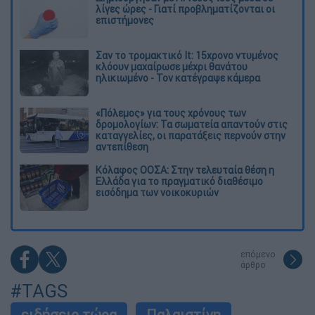
λίγες ώρες - Γιατί προβληματίζονται οι
επιστήμονες
Σαν το τρομακτικό It: 15χρονο ντυμένος
κλόουν μαχαίρωσε μέχρι θανάτου
ηλικιωμένο - Τον κατέγραψε κάμερα
«Πόλεμος» για τους χρόνους των
δρομολογίων: Τα σωματεία απαντούν στις
καταγγελίες, οι παρατάξεις περνούν στην
αντεπίθεση
Κόλαφος ΟΟΣΑ: Στην τελευταία θέση η
Ελλάδα για το πραγματικό διαθέσιμο
εισόδημα των νοικοκυριών
επόμενο
άρθρο
#TAGS
ειδήσεις τώρα
Παλαιστίνη