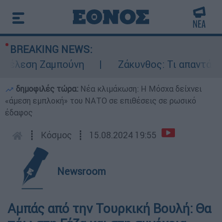
BREAKING NEWS:
έλεση Ζαμπούνη
Ζάκυνθος: Τι απαντά η ΕΛ
δημοφιλές τώρα:
Νέα κλιμάκωση: Η Μόσχα δείχνει
«άμεση εμπλοκή» του ΝΑΤΟ σε επιθέσεις σε ρωσικό
έδαφος
┋
Κόσμος
┋
15.08.2024 19:55
Newsroom
Αμπάς από την Τουρκική Βουλή: Θα