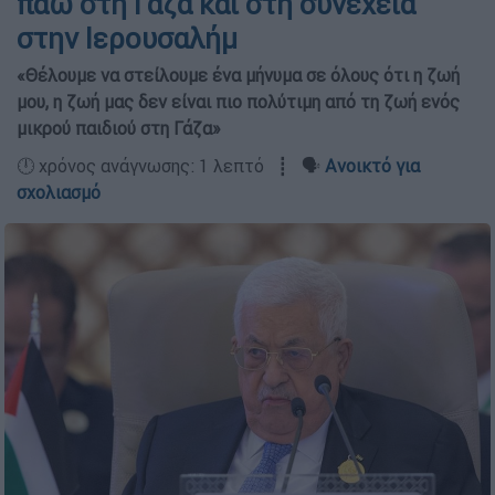
πάω στη Γάζα και στη συνέχεια
στην Ιερουσαλήμ
«Θέλουμε να στείλουμε ένα μήνυμα σε όλους ότι η ζωή
μου, η ζωή μας δεν είναι πιο πολύτιμη από τη ζωή ενός
μικρού παιδιού στη Γάζα»
🕛 χρόνος ανάγνωσης: 1 λεπτό ┋ 🗣️
Ανοικτό για
σχολιασμό