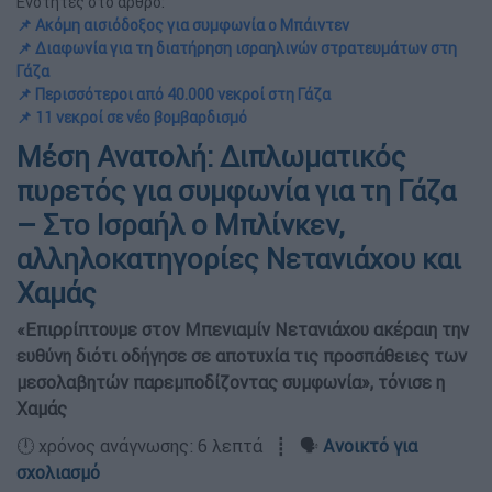
Ενότητες στο άρθρο:
📌 Ακόμη αισιόδοξος για συμφωνία ο Μπάιντεν
📌 Διαφωνία για τη διατήρηση ισραηλινών στρατευμάτων στη
Γάζα
📌 Περισσότεροι από 40.000 νεκροί στη Γάζα
📌 11 νεκροί σε νέο βομβαρδισμό
Μέση Ανατολή: Διπλωματικός
πυρετός για συμφωνία για τη Γάζα
– Στο Ισραήλ ο Μπλίνκεν,
αλληλοκατηγορίες Νετανιάχου και
Χαμάς
«Επιρρίπτουμε στον Μπενιαμίν Νετανιάχου ακέραιη την
ευθύνη διότι οδήγησε σε αποτυχία τις προσπάθειες των
μεσολαβητών παρεμποδίζοντας συμφωνία», τόνισε η
Χαμάς
🕛 χρόνος ανάγνωσης: 6 λεπτά ┋ 🗣️
Ανοικτό για
σχολιασμό