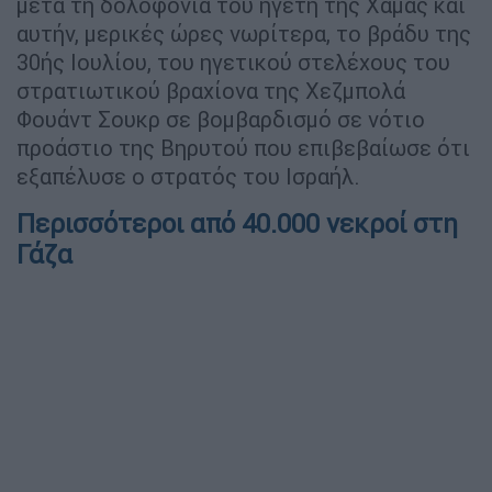
μετά τη δολοφονία του ηγέτη της Χαμάς και
αυτήν, μερικές ώρες νωρίτερα, το βράδυ της
30ής Ιουλίου, του ηγετικού στελέχους του
στρατιωτικού βραχίονα της Χεζμπολά
Φουάντ Σουκρ σε βομβαρδισμό σε νότιο
προάστιο της Βηρυτού που επιβεβαίωσε ότι
εξαπέλυσε ο στρατός του Ισραήλ.
Περισσότεροι από 40.000 νεκροί στη
Γάζα