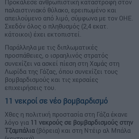
Προκάλεσε ανθρωπιστική καταστροφή στον
παλαιστινιακό θύλακο, ερειπωμένο και
απειλούμενο από λιμό, σύμφωνα με τον ΟΗΕ.
Σχεδόν όλος ο πληθυσμός (2,4 εκατ.
κάτοικοι) έχει εκτοπιστεί.
Παράλληλα με τις διπλωματικές
προσπάθειες, ο ισραηλινός στρατός
συνεχίζει να ασκεί πίεση στη Χαμάς στη
Λωρίδα της Γάζας, όπου συνεχίζει τους
βομβαρδισμούς και τις χερσαίες
επιχειρήσεις του.
11 νεκροί σε νέο βομβαρδισμό
Χθες η πολιτική προστασία στη Γάζα έκανε
λόγο για
11 νεκρούς σε βομβαρδισμούς στην
Τζαμπάλια
(βόρεια) και στη Ντέιρ αλ Μπάλα
(κεντρικά).