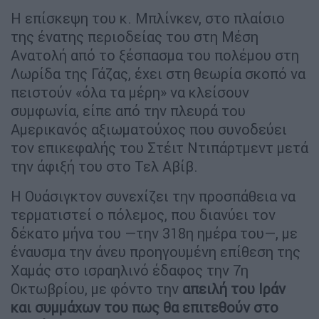
Η επίσκεψη του κ. Μπλίνκεν, στο πλαίσιο
της ένατης περιοδείας του στη Μέση
Ανατολή από το ξέσπασμα του πολέμου στη
Λωρίδα της Γάζας, έχει στη θεωρία σκοπό να
πειστούν «όλα τα μέρη» να κλείσουν
συμφωνία, είπε από την πλευρά του
Αμερικανός αξιωματούχος που συνοδεύει
τον επικεφαλής του Στέιτ Ντιπάρτμεντ μετά
την άφιξή του στο Τελ Αβίβ.
Η Ουάσιγκτον συνεχίζει την προσπάθεια να
τερματιστεί ο πόλεμος, που διανύει τον
δέκατο μήνα του —την 318η ημέρα του—, με
έναυσμα την άνευ προηγουμένη επίθεση της
Χαμάς στο ισραηλινό έδαφος την 7η
Οκτωβρίου, με φόντο την
απειλή του Ιράν
και συμμάχων του πως θα επιτεθούν στο