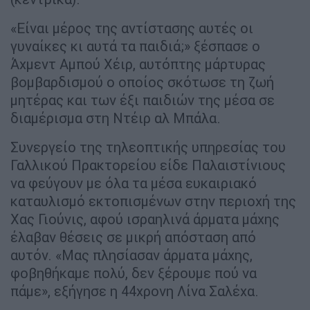
«Είναι μέρος της αντίστασης αυτές οι
γυναίκες κι αυτά τα παιδιά;» ξέσπασε ο
Άχμεντ Αμπού Χέιρ, αυτόπτης μάρτυρας
βομβαρδισμού ο οποίος σκότωσε τη ζωή
μητέρας και των έξι παιδιών της μέσα σε
διαμέρισμα στη Ντέιρ αλ Μπάλα.
Συνεργείο της τηλεοπτικής υπηρεσίας του
Γαλλικού Πρακτορείου είδε Παλαιστίνιους
να φεύγουν με όλα τα μέσα ευκαιριακό
καταυλισμό εκτοπισμένων στην περιοχή της
Χας Γιούνις, αφού ισραηλινά άρματα μάχης
έλαβαν θέσεις σε μικρή απόσταση από
αυτόν. «Μας πλησίασαν άρματα μάχης,
φοβηθήκαμε πολύ, δεν ξέρουμε πού να
πάμε», εξήγησε η 44χρονη Λίνα Σαλέχα.