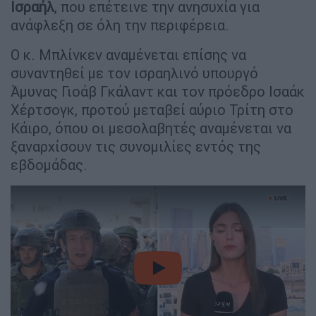
Ισραήλ
, που επέτεινε την ανησυχία για
ανάφλεξη σε όλη την περιφέρεια.
Ο κ. Μπλίνκεν αναμένεται επίσης να
συναντηθεί με τον ισραηλινό υπουργό
Άμυνας Γιοάβ Γκάλαντ και τον πρόεδρο Ισαάκ
Χέρτσογκ, προτού μεταβεί αύριο Τρίτη στο
Κάιρο, όπου οι μεσολαβητές αναμένεται να
ξαναρχίσουν τις συνομιλίες εντός της
εβδομάδας.
video