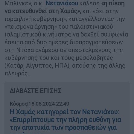
Μπλίνκεν, ο κ.
Νετανιάχου
κάλεσε
«η πίεση
να κατευθυνθεί στη Χαμάς»,
και «όχι στην
ισραηλινή κυβέρνηση», καταγγέλλοντας την
«πείσμονα άρνηση» του παλαιστινιακού
ισλαμιστικού κινήματος να δεχθεί συμφωνία
έπειτα από δυο ημέρες διαπραγματεύσεων
στη Ντόχα ανάμεσα σε απεσταλμένους της
κυβέρνησής του και τους μεσολαβητές
(Κατάρ, Αίγυπτος, ΗΠΑ), απούσης της άλλης
πλευράς.
ΔΙΑΒΑΣΤΕ ΕΠΙΣΗΣ
Κόσμος
|
18.08.2024 22:49
Η Χαμάς κατηγορεί τον Νετανιάχου:
«Επιρρίπτουμε την πλήρη ευθύνη για
την αποτυχία των προσπαθειών για