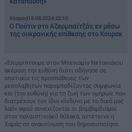
κατάπαυση»
Κόσμος
|
18.08.2024 22:10
Ο Πούτιν στο Αζερμπαϊτζάν, εν μέσω
της ουκρανικής επίθεσης στο Κουρσκ
«Επιρρίπτουμε στον Μπενιαμίν Νετανιάχου
ακέραιη την ευθύνη διότι οδήγησε σε
αποτυχία τις προσπάθειες των
μεσολαβητών παρεμποδίζοντας συμφωνία
και (την ευθύνη) για τη ζωή των ομήρων, που
διατρέχουν τον ίδιο κίνδυνο με το δικό μας
λαό» αφού συνεχίζονται οι βομβαρδισμοί
στον παλαιστινιακό θύλακα, αντέτεινε η
Χαμάς σε ανακοίνωση που δημοσιοποίησε.