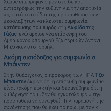
Χαμάς επέρριψαν ο μεν στο δε και
αντιστρόφως την ευθύνη για την αποτυχία
ως αυτό το στάδιο της προσπάθειας των
μεσολαβητών να κλειστεί
συμφωνία
κατάπαυσης του πυρός
στη
Λωρίδα της
Γάζας
, ενώ άρχισε νέα επίσκεψη του
Αμερικανού υπουργού Εξωτερικών Άντονι
Μπλίνκεν στο Ισραήλ.
Ακόμη αισιόδοξος για συμφωνία ο
Μπάιντεν
Στην Ουάσιγκτον, ο πρόεδρος των ΗΠΑ
Τζο
Μπάιντεν
έκρινε ότι η επίτευξη συμφωνίας
είναι «ακόμη εφικτή» και δεσμεύθηκε ότι η
κυβέρνησή του «δεν θα εγκαταλείψει» την
προσπάθεια να συναφθεί. Την παραμονή της
συνάντησης που θα έχει το πρωί με τον κ.