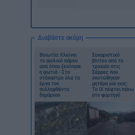
Διαβάστε ακόμη
Βοιωτία: Κλείνει
Σοκαριστικό
το αιολικό πάρκο
βίντεο από το
από όπου ξεκίνησε
τροχαίο στις
η φωτιά - Στο
Σέρρες που
στόχαστρο όλα τα
σκοτώθηκαν
έργα του
μητέρα και γιος:
συλληφθέντα
Το ΙΧ πέφτει πάνω
δημάρχου
στο φορτηγό