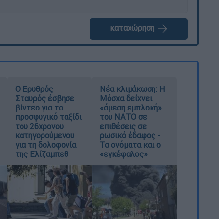
καταχώρηση
Ο Ερυθρός
Νέα κλιμάκωση: Η
Σταυρός έσβησε
Μόσχα δείχνει
βίντεο για το
«άμεση εμπλοκή»
προσφυγικό ταξίδι
του ΝΑΤΟ σε
του 26χρονου
επιθέσεις σε
κατηγορούμενου
ρωσικό έδαφος -
για τη δολοφονία
Τα ονόματα και ο
της Ελίζαμπεθ
«εγκέφαλος»