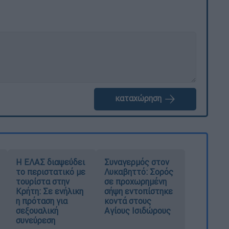
καταχώρηση
Η ΕΛΑΣ διαψεύδει
Συναγερμός στον
το περιστατικό με
Λυκαβηττό: Σορός
τουρίστα στην
σε προχωρημένη
Κρήτη: Σε ενήλικη
σήψη εντοπίστηκε
η πρόταση για
κοντά στους
σεξουαλική
Αγίους Ισιδώρους
συνεύρεση