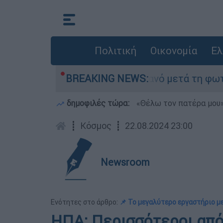
Πολιτική
Οικονομία
Ελ
τίποτα» στο Πόρτο Γερμανό μετά τη φωτιά - Αγώ
BREAKING NEWS:
δημοφιλές τώρα:
«Θέλω τον πατέρα μου»:
┋
Κόσμος
┋
22.08.2024 23:00
Newsroom
Ενότητες στο άρθρο:
📌 Το μεγαλύτερο εργαστήριο μ
ΗΠΑ: Περισσότεροι από