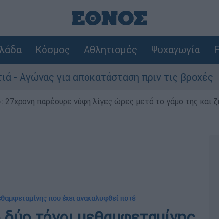
λάδα
Κόσμος
Αθλητισμός
Ψυχαγωγία
F
νας για αποκατάσταση πριν τις βροχές
Συ
 27χρονη παρέσυρε νύφη λίγες ώρες μετά το γάμο της και ζη
εθαμφεταμίνης που έχει ανακαλυφθεί ποτέ
 δύο τόνοι μεθαμφεταμίνης