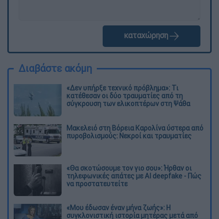
καταχώρηση
Διαβάστε ακόμη
«Δεν υπήρξε τεχνικό πρόβλημα»: Τι
κατέθεσαν οι δύο τραυματίες από τη
σύγκρουση των ελικοπτέρων στη Ψάθα
Μακελειό στη Βόρεια Καρολίνα ύστερα από
πυροβολισμούς: Νεκροί και τραυματίες
«Θα σκοτώσουμε τον γιο σου»: Ήρθαν οι
τηλεφωνικές απάτες με AI deepfake - Πώς
να προστατευτείτε
«Μου έδωσαν έναν μήνα ζωής»: Η
συγκλονιστική ιστορία μητέρας μετά από