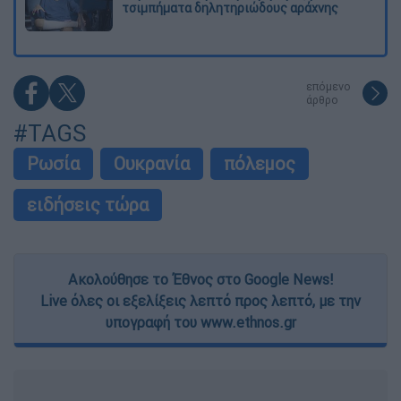
τσιμπήματα δηλητηριώδους αράχνης
επόμενο
άρθρο
#TAGS
Ρωσία
Ουκρανία
πόλεμος
ειδήσεις τώρα
Ακολούθησε το Έθνος στο Google News!
Live όλες οι εξελίξεις λεπτό προς λεπτό, με την
υπογραφή του www.ethnos.gr