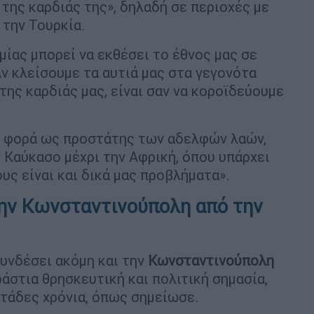
της καρδιάς της», δηλαδή σε περιοχές με
 την Τουρκία.
μίας μπορεί να εκθέσει το έθνος μας σε
Αν κλείσουμε τα αυτιά μας στα γεγονότα
της καρδιάς μας, είναι σαν να κοροϊδεύουμε
α φορά ως προστάτης των αδελφών λαών,
 Καύκασο μέχρι την Αφρική, όπου υπάρχει
υς είναι και δικά μας προβλήματα».
την Κωνσταντινούπολη από την
υνδέσει ακόμη και την
Κωνσταντινούπολη
ράστια θρησκευτική και πολιτική σημασία,
ντάδες χρόνια, όπως σημείωσε.