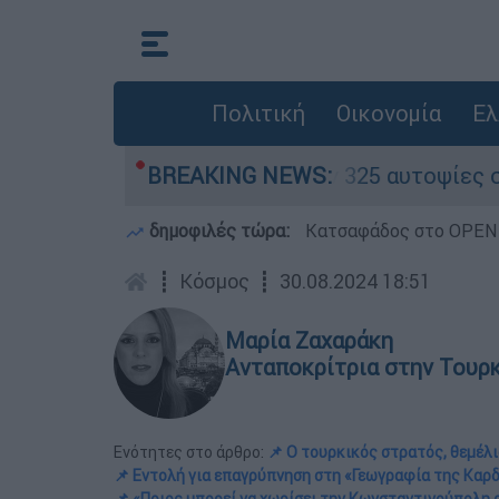
Πολιτική
Οικονομία
Ελ
να» - Ολοκληρώθηκαν 325 αυτοψίες στις πληγείσ
BREAKING NEWS:
δημοφιλές τώρα:
Κατσαφάδος στο OPEN: 
┋
Κόσμος
┋
30.08.2024 18:51
Μαρία Ζαχαράκη
Ανταποκρίτρια στην Τουρ
Ενότητες στο άρθρο:
📌 Ο τουρκικός στρατός, θεμέλ
📌 Εντολή για επαγρύπνηση στη «Γεωγραφία της Καρ