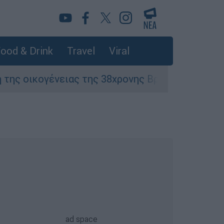
ood & Drink
Travel
Viral
ειας της 38χρονης Βρετανίδας που δολοφονήθ