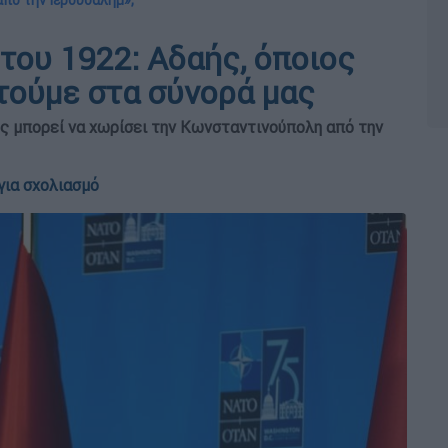
από την Ιερουσαλήμ»;
του 1922: Αδαής, όποιος
στούμε στα σύνορά μας
ος μπορεί να χωρίσει την Κωνσταντινούπολη από την
για σχολιασμό