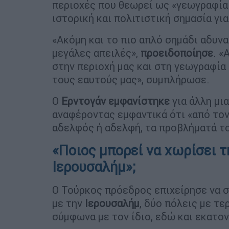
περιοχές που θεωρεί ως «γεωγραφία 
ιστορική και πολιτιστική σημασία για
«Ακόμη και το πιο απλό σημάδι αδυνα
μεγάλες απειλές»,
προειδοποίησε
. «
στην περιοχή μας και στη γεωγραφία 
τους εαυτούς μας», συμπλήρωσε.
Ο
Ερντογάν
εμφανίστηκε
για άλλη μι
αναφέροντας εμφαντικά ότι «από τον
αδελφός ή αδελφή, τα προβλήματά το
«Ποιος μπορεί να χωρίσει 
Ιερουσαλήμ»;
Ο Τούρκος πρόεδρος επιχείρησε να σ
με την
Ιερουσαλήμ
, δύο πόλεις με τε
σύμφωνα με τον ίδιο, εδώ και εκατο