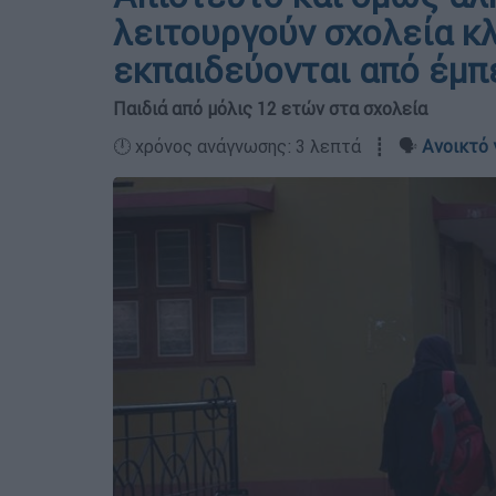
λειτουργούν σχολεία κλ
εκπαιδεύονται από έμπ
Παιδιά από μόλις 12 ετών στα σχολεία
🕛 χρόνος ανάγνωσης: 3 λεπτά ┋ 🗣️
Ανοικτό 