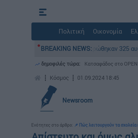
Πολιτική
Οικονομία
Ελ
ν «κόκκινα» - Ολοκληρώθηκαν 325 αυτοψίες στις
BREAKING NEWS:
δημοφιλές τώρα:
Κατσαφάδος στο OPEN: 
┋
Κόσμος
┋
01.09.2024 18:45
Newsroom
Ενότητες στο άρθρο:
📌 Πώς λειτουργούν τα σχολεί
Απίστευτο και όμως αλη