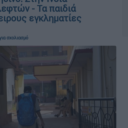
εφτών - Τα παιδιά
ειρους εγκληματίες
για σχολιασμό